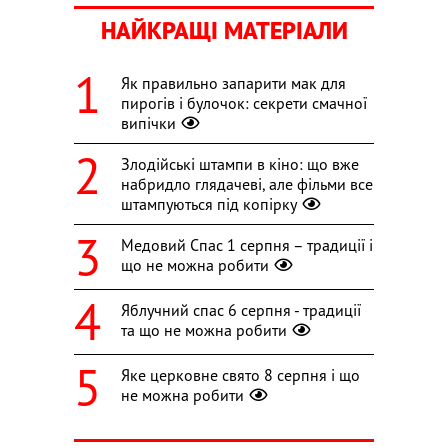
НАЙКРАЩІ МАТЕРІАЛИ
Як правильно запарити мак для
пирогів і булочок: секрети смачної
випічки
Злодійські штампи в кіно: що вже
набридло глядачеві, але фільми все
штампуються під копірку
Медовий Спас 1 серпня – традиції і
що не можна робити
Яблучний спас 6 серпня - традиції
та що не можна робити
Яке церковне свято 8 серпня і що
не можна робити