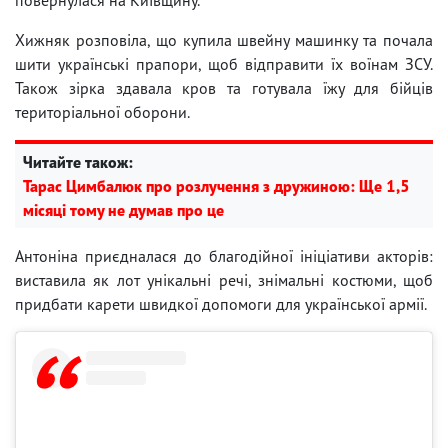
Хижняк розповіла, що купила швейну машинку та почала
шити українські прапори, щоб відправити їх воїнам ЗСУ.
Також зірка здавала кров та готувала їжу для бійців
територіальної оборони.
Читайте також:
Тарас Цимбалюк про розлучення з дружиною: Ще 1,5
місяці тому не думав про це
Антоніна приєдналася до благодійної ініціативи акторів:
виставила як лот унікальні речі, знімальні костюми, щоб
придбати карети швидкої допомоги для української армії.