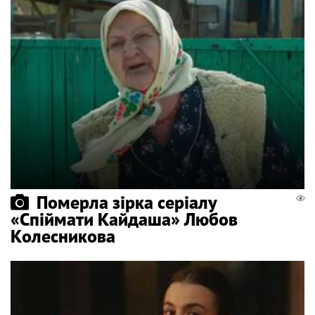
Померла зірка серіалу
«Спіймати Кайдаша» Любов
Колесникова