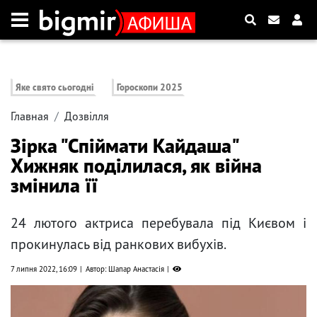
Яке свято сьогодні
Гороскопи 2025
Главная
Дозвілля
Зірка "Спіймати Кайдаша"
Хижняк поділилася, як війна
змінила її
24 лютого актриса перебувала під Києвом і
прокинулась від ранкових вибухів.
7 липня 2022, 16:09
Автор: Шапар Анастасія