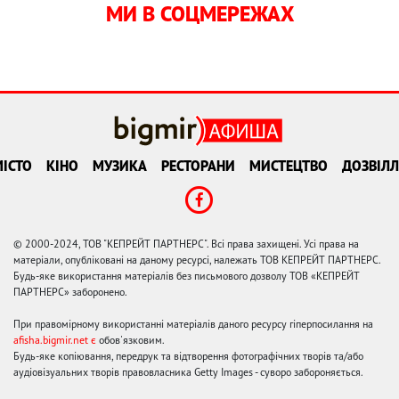
МИ В СОЦМЕРЕЖАХ
ІСТО
КІНО
МУЗИКА
РЕСТОРАНИ
МИСТЕЦТВО
ДОЗВІЛЛ
© 2000-2024, ТОВ "КЕПРЕЙТ ПАРТНЕРС". Всі права захищені. Усі права на
матеріали, опубліковані на даному ресурсі, належать ТОВ КЕПРЕЙТ ПАРТНЕРС.
Будь-яке використання матеріалів без письмового дозволу ТОВ «КЕПРЕЙТ
ПАРТНЕРС» заборонено.
При правомірному використанні матеріалів даного ресурсу гіперпосилання на
afisha.bigmir.net є
обов'язковим.
Будь-яке копіювання, передрук та відтворення фотографічних творів та/або
аудіовізуальних творів правовласника Getty Images - суворо забороняється.