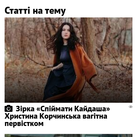
Статті на тему
Зірка «Спіймати Кайдаша»
Христина Корчинська вагітна
первістком