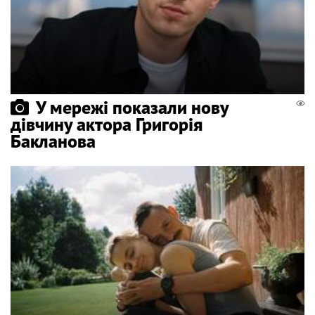
У мережі показали нову
дівчину актора Григорія
Бакланова