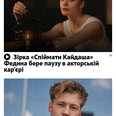
Зірка «Спіймати Кайдаша»
Федина бере паузу в акторській
кар'єрі