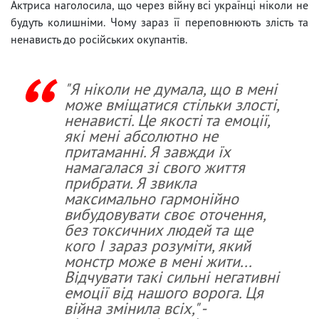
Актриса наголосила, що через війну всі українці ніколи не
будуть колишніми. Чому зараз її переповнюють злість та
ненависть до російських окупантів.
"Я ніколи не думала, що в мені
може вміщатися стільки злості,
ненависті. Це якості та емоції,
які мені абсолютно не
притаманні. Я завжди їх
намагалася зі свого життя
прибрати. Я звикла
максимально гармонійно
вибудовувати своє оточення,
без токсичних людей та ще
кого І зараз розуміти, який
монстр може в мені жити...
Відчувати такі сильні негативні
емоції від нашого ворога. Ця
війна змінила всіх," -