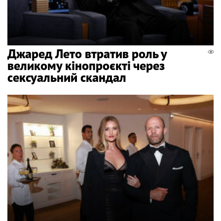
Джаред Лето втратив роль у
великому кінопроєкті через
сексуальний скандал