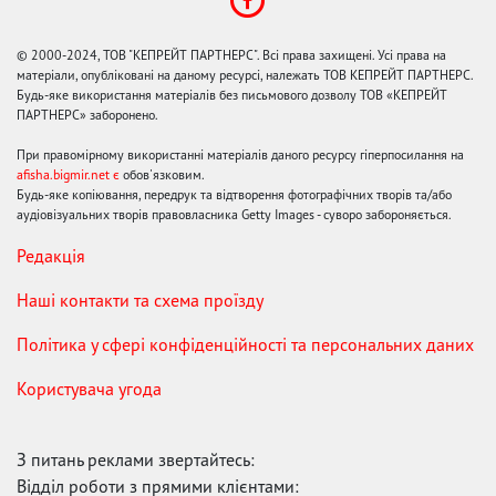
© 2000-2024, ТОВ "КЕПРЕЙТ ПАРТНЕРС". Всі права захищені. Усі права на
матеріали, опубліковані на даному ресурсі, належать ТОВ КЕПРЕЙТ ПАРТНЕРС.
Будь-яке використання матеріалів без письмового дозволу ТОВ «КЕПРЕЙТ
ПАРТНЕРС» заборонено.
При правомірному використанні матеріалів даного ресурсу гіперпосилання на
afisha.bigmir.net є
обов'язковим.
Будь-яке копіювання, передрук та відтворення фотографічних творів та/або
аудіовізуальних творів правовласника Getty Images - суворо забороняється.
Редакція
Наші контакти та схема проїзду
Політика у сфері конфіденційності та персональних даних
Користувача угода
З питань реклами звертайтесь:
Відділ роботи з прямими клієнтами: