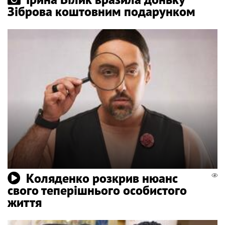
Зіброва коштовним подарунком
Коляденко розкрив нюанс
свого теперішнього особистого
життя