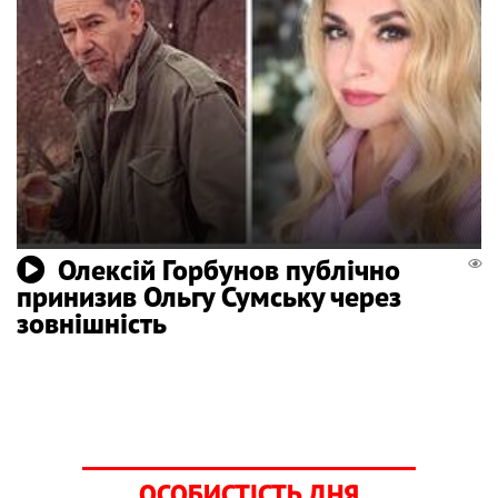
Олексій Горбунов публічно
принизив Ольгу Сумську через
зовнішність
ОСОБИСТІСТЬ ДНЯ