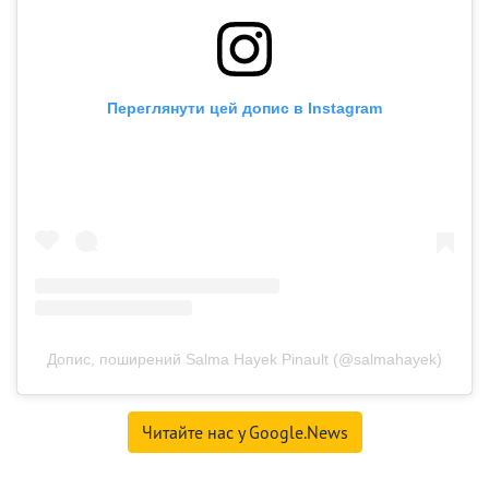
Переглянути цей допис в Instagram
Допис, поширений Salma Hayek Pinault (@salmahayek)
Читайте нас у Google.News