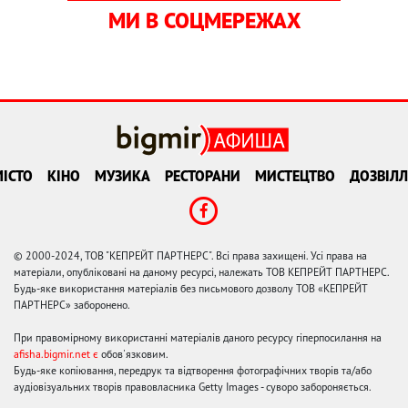
МИ В СОЦМЕРЕЖАХ
ІСТО
КІНО
МУЗИКА
РЕСТОРАНИ
МИСТЕЦТВО
ДОЗВІЛЛ
© 2000-2024, ТОВ "КЕПРЕЙТ ПАРТНЕРС". Всі права захищені. Усі права на
матеріали, опубліковані на даному ресурсі, належать ТОВ КЕПРЕЙТ ПАРТНЕРС.
Будь-яке використання матеріалів без письмового дозволу ТОВ «КЕПРЕЙТ
ПАРТНЕРС» заборонено.
При правомірному використанні матеріалів даного ресурсу гіперпосилання на
afisha.bigmir.net є
обов'язковим.
Будь-яке копіювання, передрук та відтворення фотографічних творів та/або
аудіовізуальних творів правовласника Getty Images - суворо забороняється.