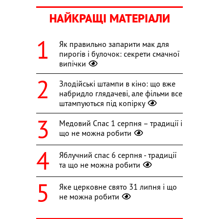
НАЙКРАЩІ МАТЕРІАЛИ
Як правильно запарити мак для
пирогів і булочок: секрети смачної
випічки
Злодійські штампи в кіно: що вже
набридло глядачеві, але фільми все
штампуються під копірку
Медовий Спас 1 серпня – традиції і
що не можна робити
Яблучний спас 6 серпня - традиції
та що не можна робити
Яке церковне свято 31 липня і що
не можна робити