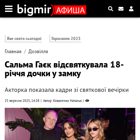
Яке свято сьогодні
Гороскопи 2025
Главная
Дозвілля
Сальма Гаєк відсвяткувала 18-
річчя дочки у замку
Акторка показала кадри зі святкової вечірки
25 вересня 2025, 14:28
Автор: Коваленко Наталья