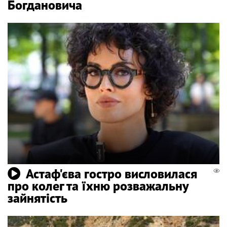
Богдановича
Астаф'єва гостро висловилася
про колег та їхню розважальну
зайнятість