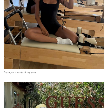
instagram santadimopulos