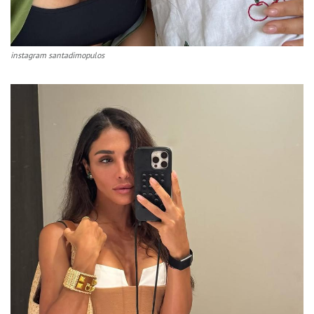
instagram santadimopulos