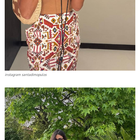
instagram santadimopulos