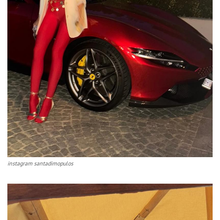
instagram santadimopulos