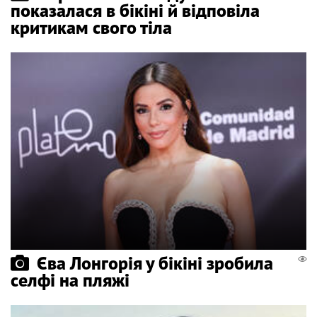
показалася в бікіні й відповіла
критикам свого тіла
Єва Лонгорія у бікіні зробила
селфі на пляжі