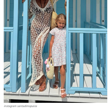
instagram santadimopulos