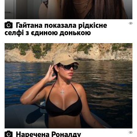
Гайтана показала рідкісне
селфі з єдиною донькою
Наречена Роналду