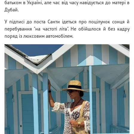
батьком в Україні, але час від часу навідується до матері в
Дубай.
У підписі до поста Санти ідеться про поцілунок сонця й
перебування "на частоті літа". Не обійшлося й без кадру
поряд із люксовим автомобілем.