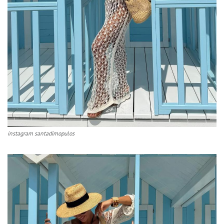
instagram santadimopulos