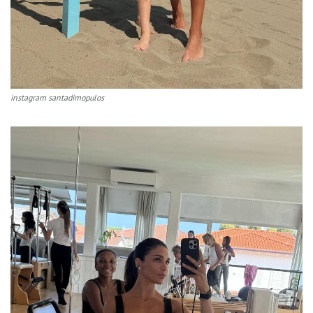
instagram santadimopulos