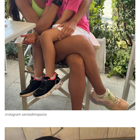
instagram santadimopulos