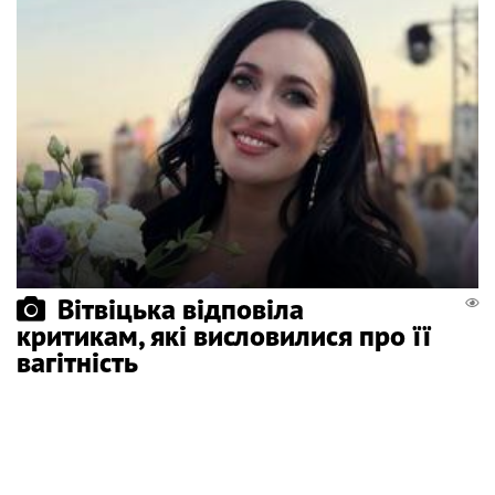
Вітвіцька відповіла
критикам, які висловилися про її
вагітність