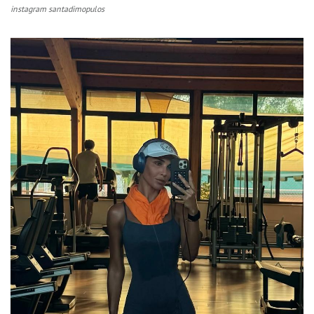
instagram santadimopulos