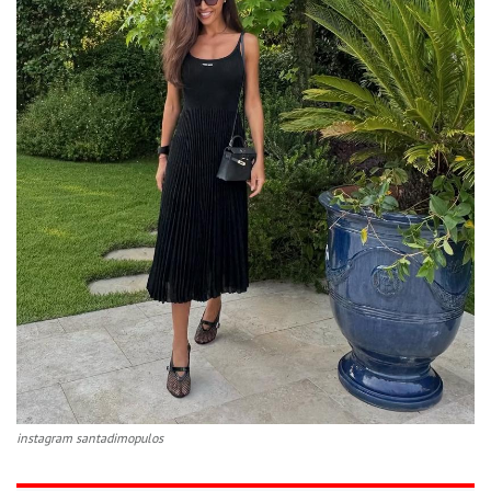
instagram santadimopulos