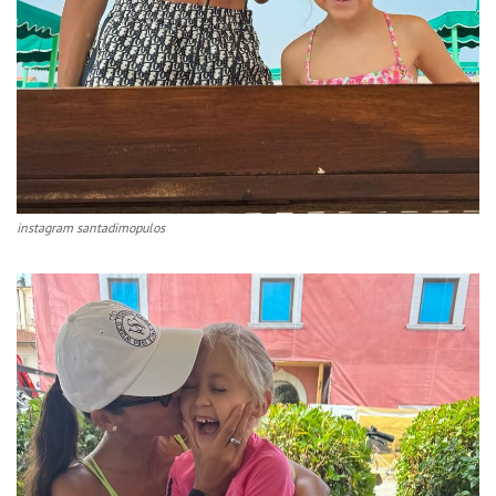
instagram santadimopulos