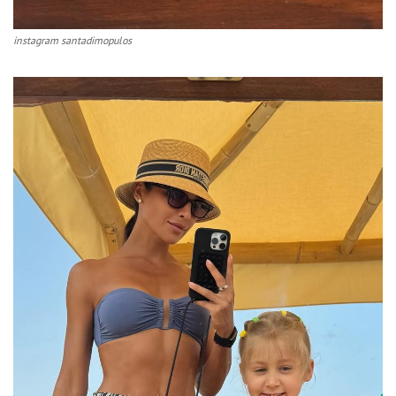
instagram santadimopulos