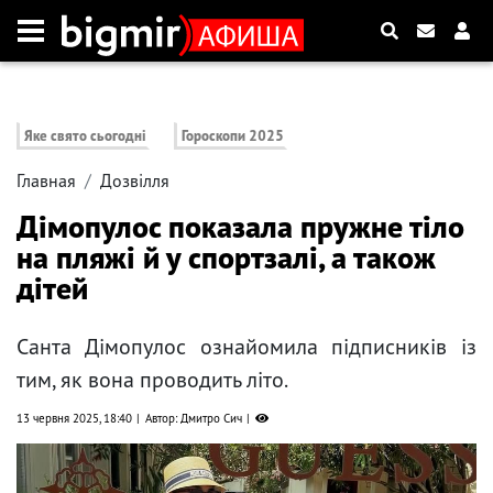
Яке свято сьогодні
Гороскопи 2025
Главная
Дозвілля
Дімопулос показала пружне тіло
на пляжі й у спортзалі, а також
дітей
Санта Дімопулос ознайомила підписників із
тим, як вона проводить літо.
13 червня 2025, 18:40
Автор: Дмитро Сич