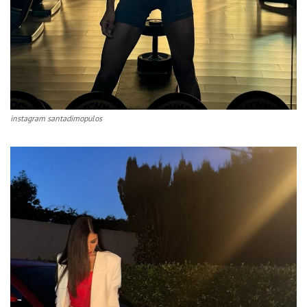
instagram santadimopulos