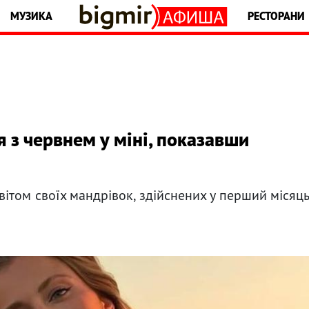
МУЗИКА
РЕСТОРАНИ
 з червнем у міні, показавши
ітом своїх мандрівок, здійснених у перший місяц