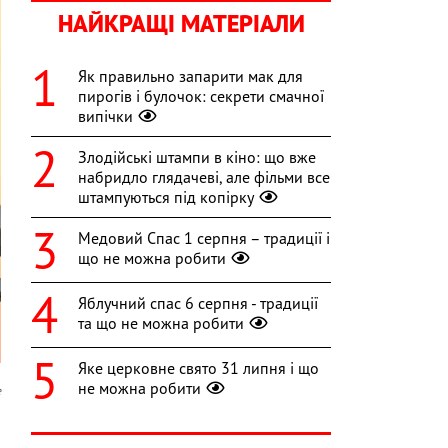
НАЙКРАЩІ МАТЕРІАЛИ
Як правильно запарити мак для
пирогів і булочок: секрети смачної
випічки
Злодійські штампи в кіно: що вже
набридло глядачеві, але фільми все
штампуються під копірку
Медовий Спас 1 серпня – традиції і
що не можна робити
Яблучний спас 6 серпня - традиції
та що не можна робити
Яке церковне свято 31 липня і що
не можна робити
e
я