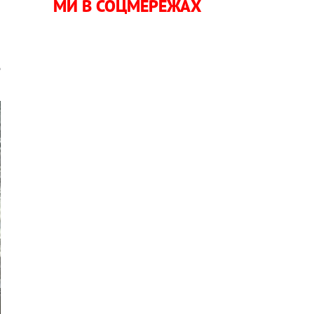
МИ В СОЦМЕРЕЖАХ
а
,
д