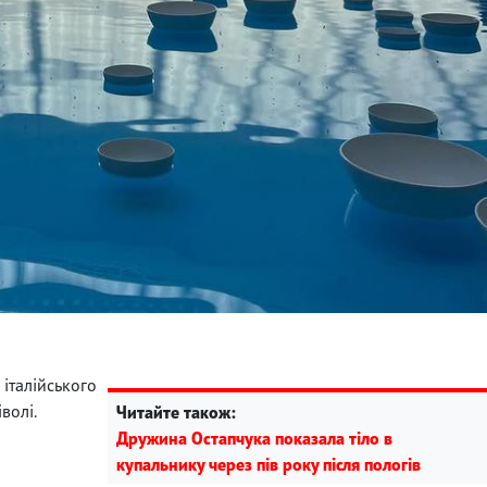
італійського
волі.
Читайте також:
Дружина Остапчука показала тіло в
купальнику через пів року після пологів