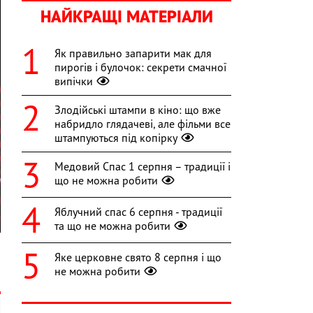
НАЙКРАЩІ МАТЕРІАЛИ
Як правильно запарити мак для
пирогів і булочок: секрети смачної
випічки
Злодійські штампи в кіно: що вже
набридло глядачеві, але фільми все
штампуються під копірку
Медовий Спас 1 серпня – традиції і
що не можна робити
Яблучний спас 6 серпня - традиції
та що не можна робити
Яке церковне свято 8 серпня і що
не можна робити