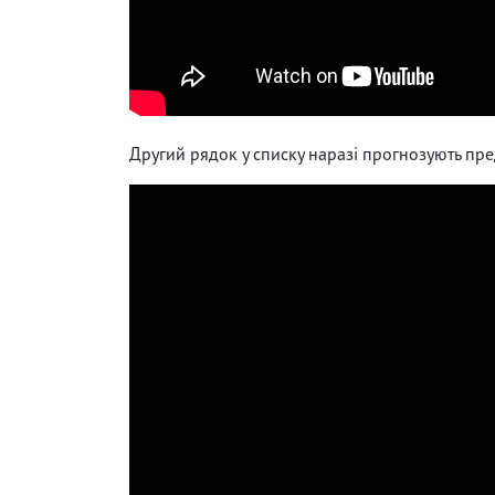
Другий рядок у списку наразі прогнозують пр