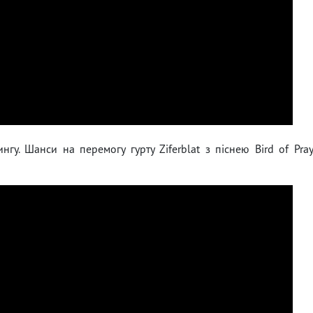
гу. Шанси на перемогу гурту Ziferblat з піснею Bird of Pra