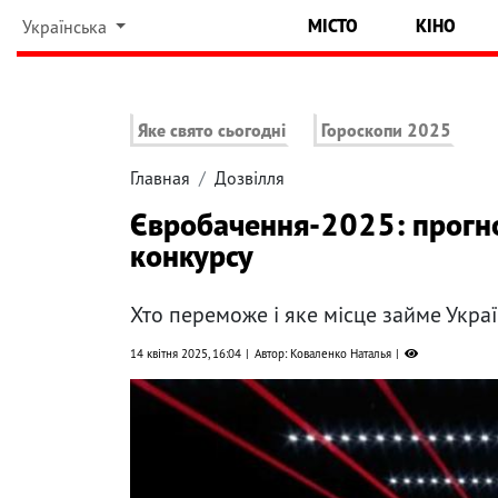
МІСТО
КІНО
Українська
Яке свято сьогодні
Гороскопи 2025
Главная
Дозвілля
Євробачення-2025: прогно
конкурсу
Хто переможе і яке місце займе Укра
14 квітня 2025, 16:04
Автор: Коваленко Наталья