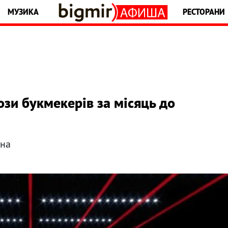
МУЗИКА
РЕСТОРАНИ
зи букмекерів за місяць до
їна