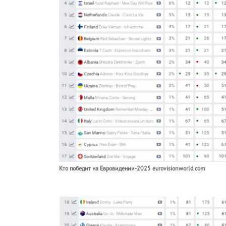
Кто победит на Евровидении-2025 eurovisionworld.com