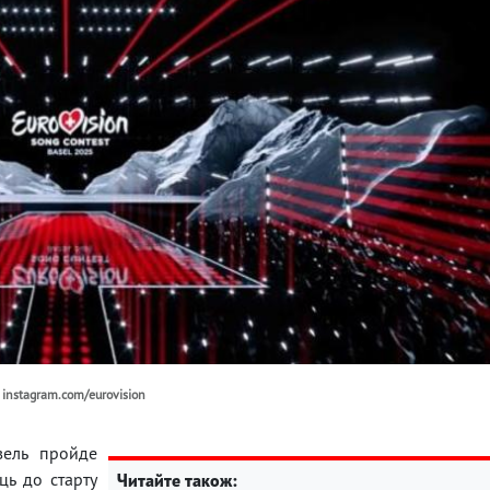
 instagram.com/eurovision
зель пройде
ць до старту
Читайте також: