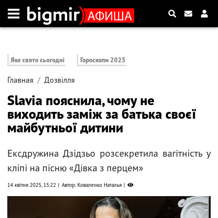
Яке свято сьогодні
Гороскопи 2025
Главная
Дозвілля
Slavia пояснила, чому не
виходить заміж за батька своєї
майбутньої дитини
Ексдружина Дзідзьо розсекретила вагітність у
кліпі на пісню «Дівка з перцем»
14 квітня 2025, 15:22
Автор: Коваленко Наталья