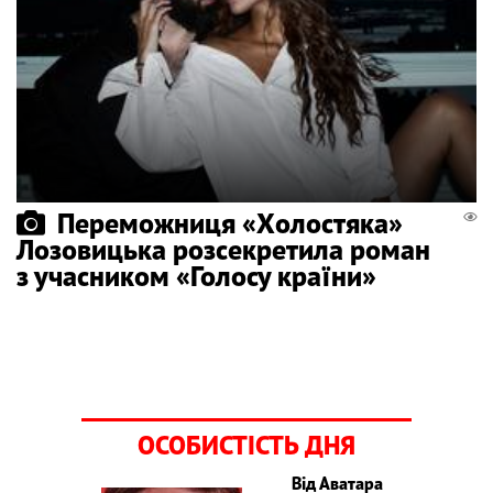
Переможниця «Холостяка»
Лозовицька розсекретила роман
з учасником «Голосу країни»
ОСОБИСТІСТЬ ДНЯ
Від Аватара