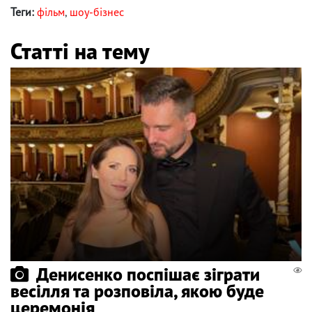
Теги:
фільм
,
шоу-бізнес
Статті на тему
Денисенко поспішає зіграти
весілля та розповіла, якою буде
церемонія