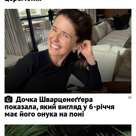
Дочка Шварценеґґера
показала, який вигляд у 6-річчя
має його онука на поні