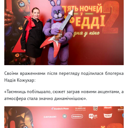
Своїми враженнями після перегляду поділилася блогерка
Надія Кожухар:
«Таємниць побільшало, сюжет заграв новими акцентами, а
атмосфера стала значно динамічнішою».