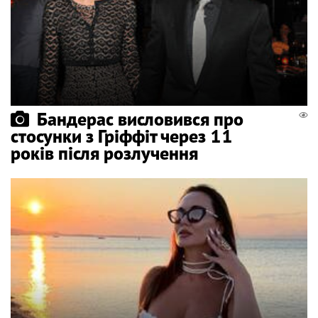
Бандерас висловився про
стосунки з Гріффіт через 11
років після розлучення