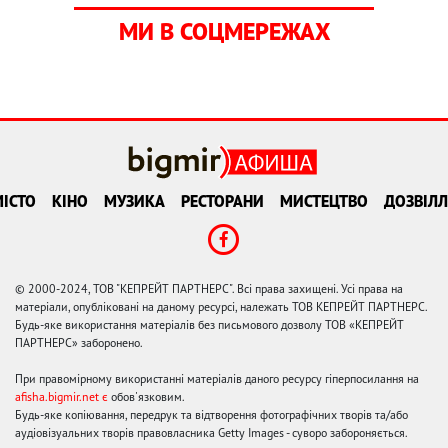
МИ В СОЦМЕРЕЖАХ
ІСТО
КІНО
МУЗИКА
РЕСТОРАНИ
МИСТЕЦТВО
ДОЗВІЛЛ
© 2000-2024, ТОВ "КЕПРЕЙТ ПАРТНЕРС". Всі права захищені. Усі права на
матеріали, опубліковані на даному ресурсі, належать ТОВ КЕПРЕЙТ ПАРТНЕРС.
Будь-яке використання матеріалів без письмового дозволу ТОВ «КЕПРЕЙТ
ПАРТНЕРС» заборонено.
При правомірному використанні матеріалів даного ресурсу гіперпосилання на
afisha.bigmir.net є
обов'язковим.
Будь-яке копіювання, передрук та відтворення фотографічних творів та/або
аудіовізуальних творів правовласника Getty Images - суворо забороняється.