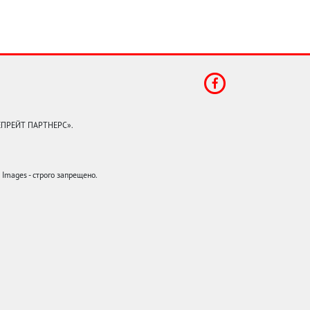
КЕПРЕЙТ ПАРТНЕРС».
mages - строго запрещено.