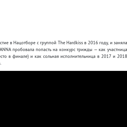
тие в Нацотборе с группой The Hardkiss в 2016 году, и занял
YANNA пробовала попасть на конкурс трижды — как участниц
сто в финале) и как сольная исполнительница в 2017 и 201
.