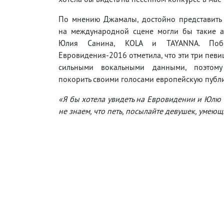
По мнению Джамалы, достойно представить 
на международной сцене могли бы такие ар
Юлия Санина, KOLA и TAYANNA. Побе
Евровидения-2016 отметила, что эти три пев
сильными вокальными данными, поэтом
покорить своими голосами европейскую публи
«Я бы хотела увидеть на Евровидении и Юлю Са
не знаем, что петь, посылайте девушек, умеющ