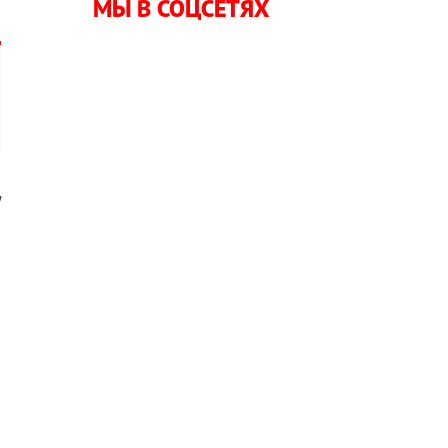
МЫ В СОЦСЕТЯХ
и