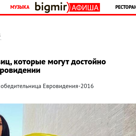
МУЗЫКА
РЕСТОРА
5
иц, которые могут достойно
вровидении
 победительница Евровидения-2016