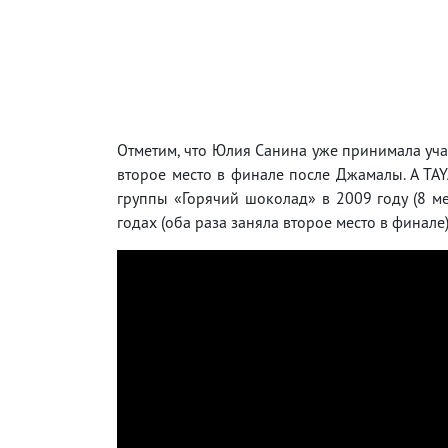
Отметим, что Юлия Санина уже принимала учас
второе место в финале после Джамалы. А TA
группы «Горячий шоколад» в 2009 году (8 ме
годах (оба раза заняла второе место в финале)