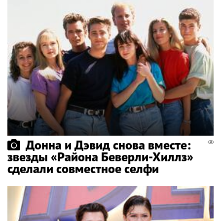
Донна и Дэвид снова вместе:
звезды «Района Беверли-Хиллз»
сделали совместное селфи