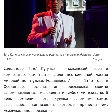
Тото Кутуньо снискал успех как на родине, так и в странах бывшего
Getty
СССР
Images
Сальваторе "Тото" Кутуньо – итальянский певец и
композитор, чьи песни стали неотъемлемой частью
мировой поп-музыки. Родившись 7 июля 1943 года в
Фоздиново, Тоскана, он прославился своими
запоминающимися мелодиями и глубокими текстами. В
день рождения Тото Кутуньо вспомним самые
выдающиеся композиции, которые принесли ему
международное признание.