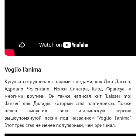
Voglio l'anima
Кутуньо сотрудничал с такими звездами, как Джо Дассен,
Адриано Челентано, Нэнси Синатра, Клод Франсуа, и
многими другими. Он также написал хит "Laisser moi
danser" для Далиды, который стал платиновым. Позже
певец выпустил свою итальянскую версию
вышеупомянутой песни под названием "Voglio l'anima".
Этот трек стал не менее популярным, чем оригинал.