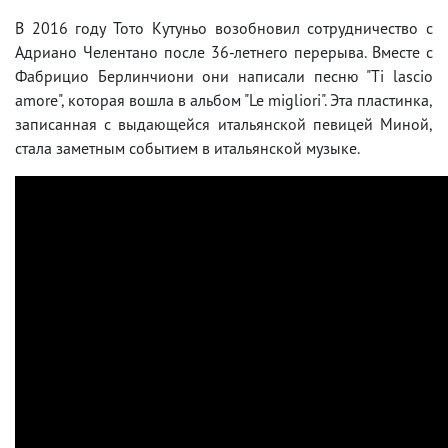
В 2016 году Тото Кутуньо возобновил сотрудничество с
Адриано Челентано после 36-летнего перерыва. Вместе с
Фабрицио Берлинчиони они написали песню "Ti lascio
amore", которая вошла в альбом "Le migliori". Эта пластинка,
записанная с выдающейся итальянской певицей Миной,
стала заметным событием в итальянской музыке.