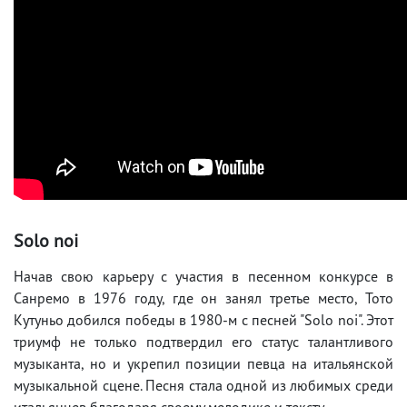
Solo noi
Начав свою карьеру с участия в песенном конкурсе в
Санремо в 1976 году, где он занял третье место, Тото
Кутуньо добился победы в 1980-м с песней "Solo noi". Этот
триумф не только подтвердил его статус талантливого
музыканта, но и укрепил позиции певца на итальянской
музыкальной сцене. Песня стала одной из любимых среди
итальянцев благодаря своему мелодике и тексту.