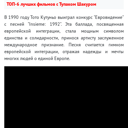
ТОП-6 лучших фильмов с Тупаком Шакуром
В 1990 году Тото Кутуньо выиграл конкурс "Евровидение"
с песней "Insieme: 1992". Эта баллада, посвященная
европейской интеграции, стала мощным символом
единства и солидарности, принося артисту заслуженное
международное признание. Песня считается гимном
европейской интеграции, отражая надежды и мечты
многих людей о единой Европе.