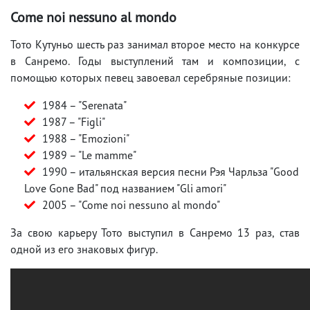
Come noi nessuno al mondo
Тото Кутуньо шесть раз занимал второе место на конкурсе
в Санремо. Годы выступлений там и композиции, с
помощью которых певец завоевал серебряные позиции:
1984 – "Serenata"
1987 – "Figli"
1988 – "Emozioni"
1989 – "Le mamme"
1990 – итальянская версия песни Рэя Чарльза "Good
Love Gone Bad" под названием "Gli amori"
2005 – "Come noi nessuno al mondo"
За свою карьеру Тото выступил в Санремо 13 раз, став
одной из его знаковых фигур.