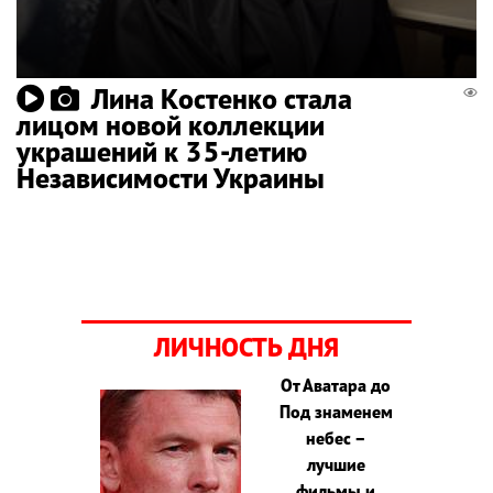
Лина Костенко стала
лицом новой коллекции
украшений к 35-летию
Независимости Украины
ЛИЧНОСТЬ ДНЯ
От Аватара до
Под знаменем
небес –
лучшие
фильмы и