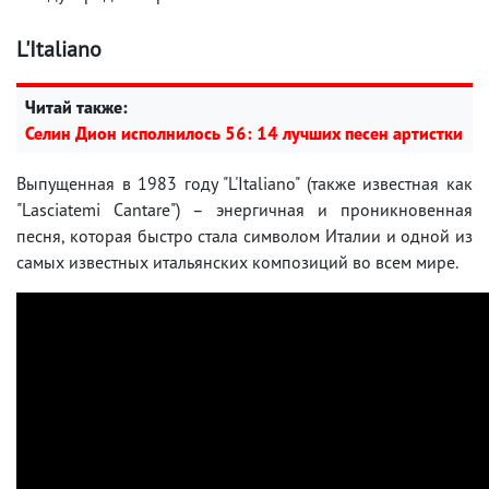
L'Italiano
Читай также:
Селин Дион исполнилось 56: 14 лучших песен артистки
Выпущенная в 1983 году "L'Italiano" (также известная как
"Lasciatemi Cantare") – энергичная и проникновенная
песня, которая быстро стала символом Италии и одной из
самых известных итальянских композиций во всем мире.