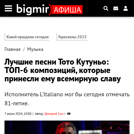
Какой праздник сегодня
Гороскопы 2025
Главная
Музыка
Лучшие песни Тото Кутуньо:
ТОП-6 композиций, которые
принесли ему всемирную славу
Исполнитель L'Italiano мог бы сегодня отмечать
81-летие.
7 июля 2024, 10:00
Автор:
Дмитрий Сыч