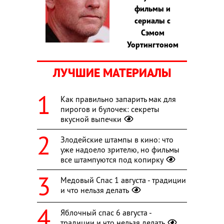
фильмы и
сериалы с
Сэмом
Уортингтоном
ЛУЧШИЕ МАТЕРИАЛЫ
Как правильно запарить мак для
пирогов и булочек: секреты
вкусной выпечки
Злодейские штампы в кино: что
уже надоело зрителю, но фильмы
все штампуются под копирку
Медовый Спас 1 августа - традиции
и что нельзя делать
Яблочный спас 6 августа -
традиции и что нельзя делать