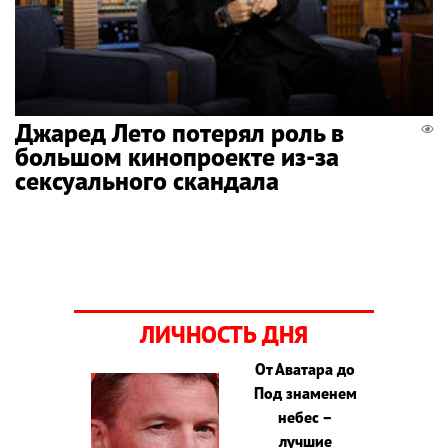
Джаред Лето потерял роль в
большом кинопроекте из-за
сексуального скандала
ЛИЧНОСТЬ ДНЯ
От Аватара до
Под знаменем
небес –
лучшие