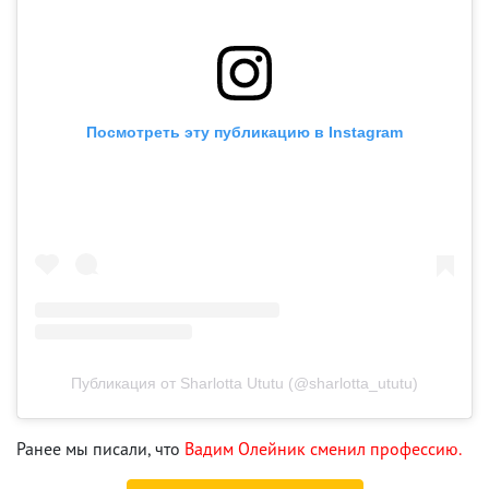
Посмотреть эту публикацию в Instagram
Публикация от Sharlotta Ututu (@sharlotta_ututu)
Ранее мы писали, что
Вадим Олейник сменил профессию.