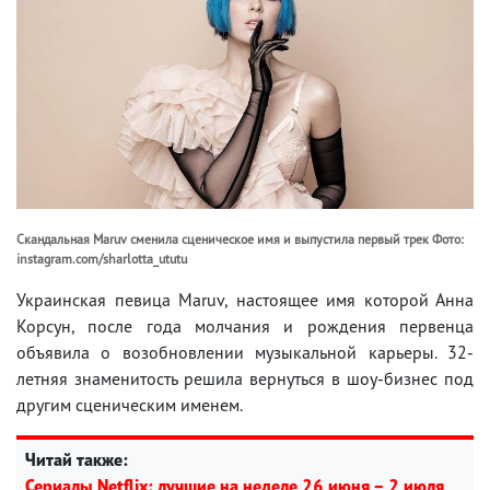
Скандальная Maruv сменила сценическое имя и выпустила первый трек Фото:
instagram.com/sharlotta_ututu
Украинская певица Maruv, настоящее имя которой Анна
Корсун, после года молчания и рождения первенца
объявила о возобновлении музыкальной карьеры. 32-
летняя знаменитость решила вернуться в шоу-бизнес под
другим сценическим именем.
Читай также:
Сериалы Netflix: лучшие на неделе 26 июня – 2 июля