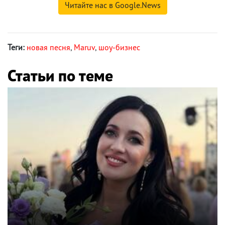
Читайте нас в Google.News
Теги:
новая песня
,
Maruv
,
шоу-бизнес
Статьи по теме