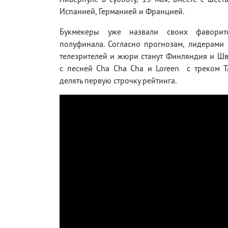
Испанией, Германией и Францией.
Букмекеры уже назвали своих фаворит
полуфинала. Согласно прогнозам, лидерами
телезрителей и жюри станут Финляндия и Шве
с песней Cha Cha Cha и Loreen с треком T
делять первую строчку рейтинга.