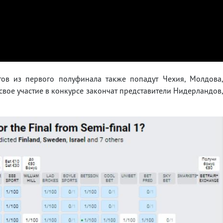
тов из первого полуфинала также попадут Чехия, Молдова
 свое участие в конкурсе закончат представители Нидерландов