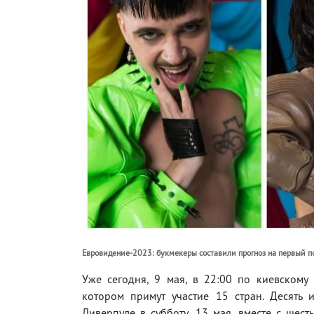
Евровидение-2023: букмекеры составили прогноз на первый по
Уже сегодня, 9 мая, в 22:00 по киевскому
котором примут участие 15 стран. Десять
Ливерпуле в субботу, 13 мая, вместе с шес