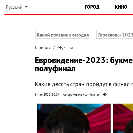
ГОРОД
КИНО
Русский
Какой праздник сегодня
Гороскопы 202
Главная
Музыка
Евровидение-2023: букме
полуфинал
Какие десять стран пройдут в финал
9 мая 2023, 10:04
Автор: Коваленко Наталья