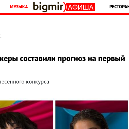
МУЗЫКА
РЕСТОРА
5
керы составили прогноз на первый
 песенного конкурса