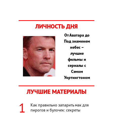
ЛИЧНОСТЬ ДНЯ
От Аватара до
Под знаменем
небес –
лучшие
фильмы и
сериалы с
Сэмом
Уортингтоном
ЛУЧШИЕ МАТЕРИАЛЫ
Как правильно запарить мак для
пирогов и булочек: секреты