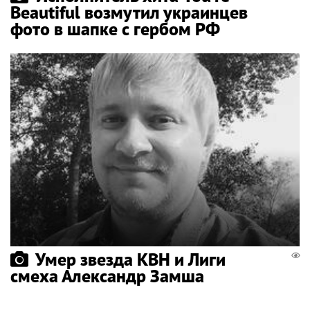
Beautiful возмутил украинцев
фото в шапке с гербом РФ
Умер звезда КВН и Лиги
смеха Александр Замша