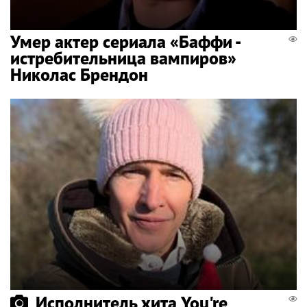
Умер актер сериала «Баффи -
истребительница вампиров»
Николас Брендон
Исполнитель хита You're