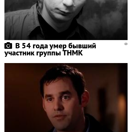
В 54 года умер бывший
участник группы ТНМК