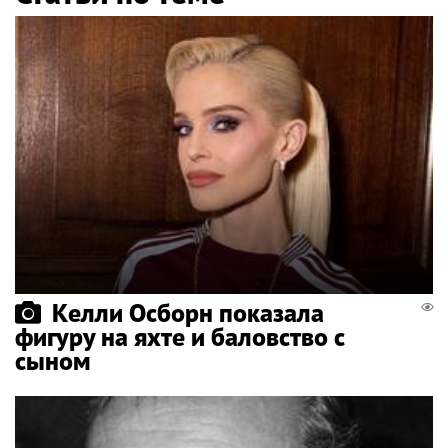
Келли Осборн показала
фигуру на яхте и баловство с
сыном