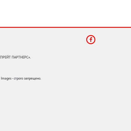
КЕПРЕЙТ ПАРТНЕРС».
mages - строго запрещено.