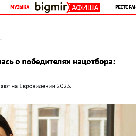
МУЗЫКА
РЕСТОРА
5
ась о победителях нацотбора:
рают на Евровидении 2023.