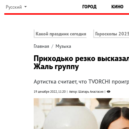
ГОРОД
КИНО
Русский
Какой праздник сегодня
Гороскопы 202
Главная
Музыка
Приходько резко высказал
Жаль группу
Артистка считает, что TVORCHI проиг
19 декабря 2022, 11:20
Автор: Шапарь Анастасия