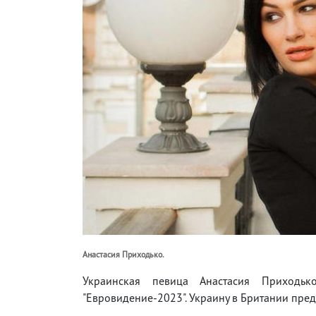
Анастасия Приходько.
Украинская певица Анастасия Приходьк
"Евровидение-2023". Украину в Британии предс