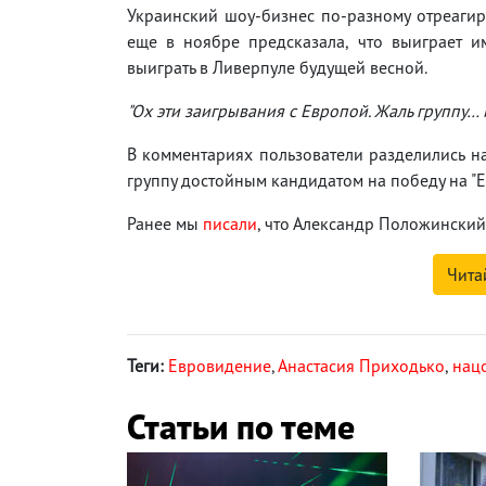
Украинский шоу-бизнес по-разному отреагиро
еще в ноябре предсказала, что выиграет им
выиграть в Ливерпуле будущей весной.
"Ох эти заигрывания с Европой. Жаль группу…
В комментариях пользователи разделились на
группу достойным кандидатом на победу на "
Ранее мы
писали
, что Александр Положинский
Чита
Теги:
Евровидение
,
Анастасия Приходько
,
нац
Статьи по теме