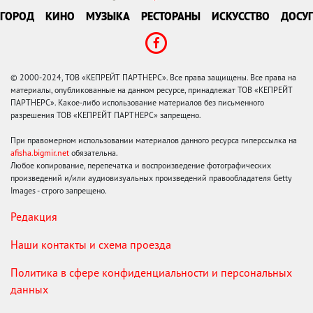
ГОРОД
КИНО
МУЗЫКА
РЕСТОРАНЫ
ИСКУССТВО
ДОСУГ
© 2000-2024, ТОВ «КЕПРЕЙТ ПАРТНЕРС». Все права защищены. Все права на
материалы, опубликованные на данном ресурсе, принадлежат ТОВ «КЕПРЕЙТ
ПАРТНЕРС». Какое-либо использование материалов без письменного
разрешения ТОВ «КЕПРЕЙТ ПАРТНЕРС» запрещено.
При правомерном использовании материалов данного ресурса гиперссылка на
afisha.bigmir.net
обязательна.
Любое копирование, перепечатка и воспроизведение фотографических
произведений и/или аудиовизуальных произведений правообладателя Getty
Images - строго запрещено.
Редакция
Наши контакты и схема проезда
Политика в сфере конфиденциальности и персональных
данных