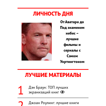
ЛИЧНОСТЬ ДНЯ
От Аватара до
Под знаменем
небес –
лучшие
фильмы и
сериалы с
Сэмом
Уортингтоном
ЛУЧШИЕ МАТЕРИАЛЫ
Дэн Браун: ТОП лучших
экранизаций книг
Джоан Роулинг: лучшие книги