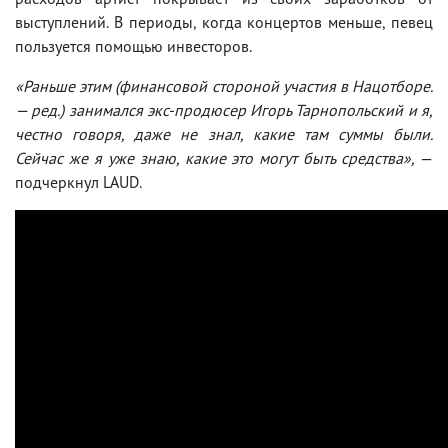
выступлений. В периоды, когда концертов меньше, певец
пользуется помощью инвесторов.
«Раньше этим (финансовой стороной участия в Нацотборе.
— ред.) занимался экс-продюсер Игорь Тарнопольский и я,
честно говоря, даже не знал, какие там суммы были.
Сейчас же я уже знаю, какие это могут быть средства»,
—
подчеркнул LAUD.