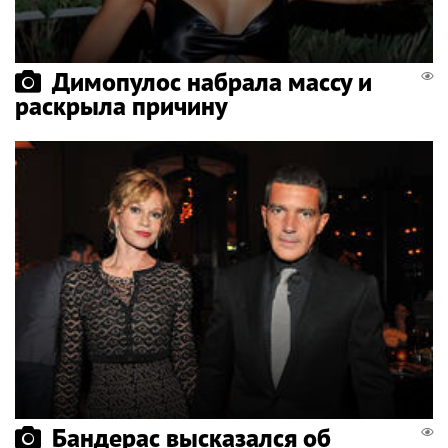
Димопулос набрала массу и
раскрыла причину
Бандерас высказался об