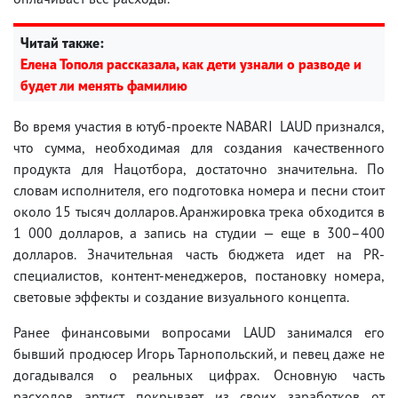
Читай также:
Елена Тополя рассказала, как дети узнали о разводе и
будет ли менять фамилию
Во время участия в ютуб-проекте NABARI LAUD признался,
что сумма, необходимая для создания качественного
продукта для Нацотбора, достаточно значительна. По
словам исполнителя, его подготовка номера и песни стоит
около 15 тысяч долларов. Аранжировка трека обходится в
1 000 долларов, а запись на студии — еще в 300–400
долларов. Значительная часть бюджета идет на PR-
специалистов, контент-менеджеров, постановку номера,
световые эффекты и создание визуального концепта.
Ранее финансовыми вопросами LAUD занимался его
бывший продюсер Игорь Тарнопольский, и певец даже не
догадывался о реальных цифрах. Основную часть
расходов артист покрывает из своих заработков от