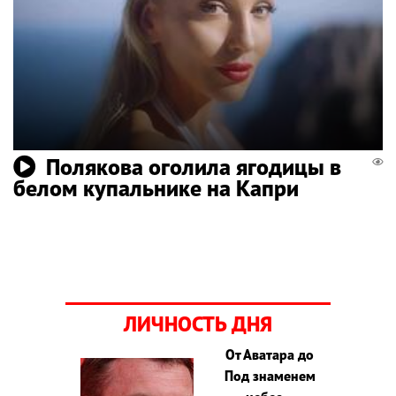
Полякова оголила ягодицы в
белом купальнике на Капри
ЛИЧНОСТЬ ДНЯ
От Аватара до
Под знаменем