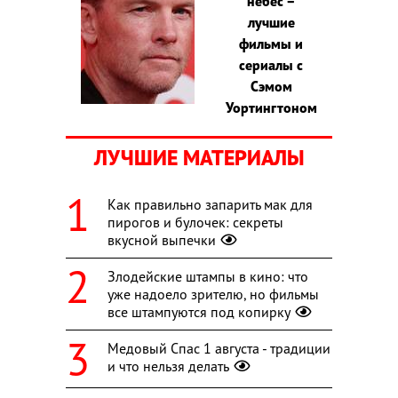
небес –
лучшие
фильмы и
сериалы с
Сэмом
Уортингтоном
ЛУЧШИЕ МАТЕРИАЛЫ
Как правильно запарить мак для
пирогов и булочек: секреты
вкусной выпечки
Злодейские штампы в кино: что
уже надоело зрителю, но фильмы
все штампуются под копирку
Медовый Спас 1 августа - традиции
и что нельзя делать