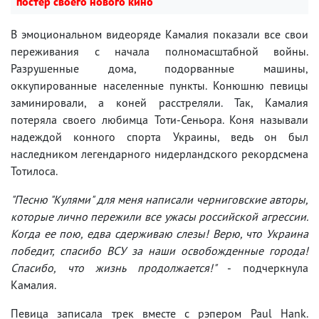
постер своего нового кино
В эмоциональном видеоряде Камалия показали все свои
переживания с начала полномасштабной войны.
Разрушенные дома, подорванные машины,
оккупированные населенные пункты. Конюшню певицы
заминировали, а коней расстреляли. Так, Камалия
потеряла своего любимца Тоти-Сеньора. Коня называли
надеждой конного спорта Украины, ведь он был
наследником легендарного нидерландского рекордсмена
Тотилоса.
"Песню "Кулями" для меня написали черниговские авторы,
которые лично пережили все ужасы российской агрессии.
Когда ее пою, едва сдерживаю слезы! Верю, что Украина
победит, спасибо ВСУ за наши освобожденные города!
Спасибо, что жизнь продолжается!"
- подчеркнула
Камалия.
Певица записала трек вместе с рэпером Paul Hank.