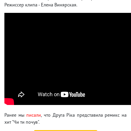
Режиссер клипа - Елена Винярская.
Ранее мы
писали
, что Друга Ріка представила ремикс на
хит "Чи ти почув".