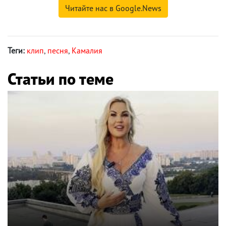
Читайте нас в Google.News
Теги:
клип
,
песня
,
Камалия
Статьи по теме