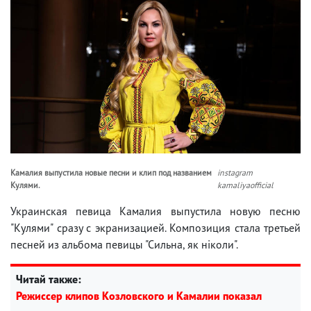
Камалия выпустила новые песни и клип под названием
instagram
Кулями.
kamaliyaofficial
Украинская певица Камалия выпустила новую песню
"Кулями" сразу с экранизацией. Композиция стала третьей
песней из альбома певицы "Сильна, як ніколи".
Читай также:
Режиссер клипов Козловского и Камалии показал