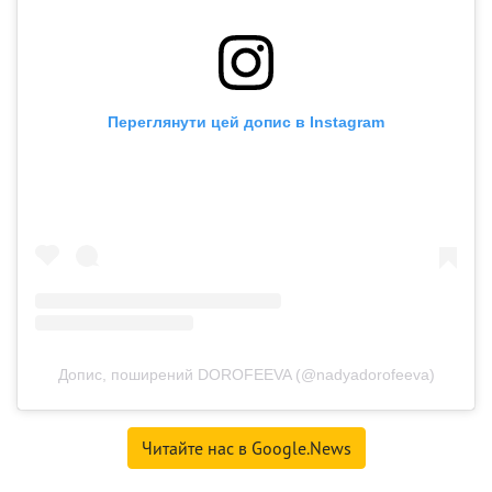
Переглянути цей допис в Instagram
Допис, поширений DOROFEEVA (@nadyadorofeeva)
Читайте нас в Google.News