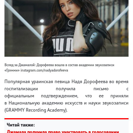
Вслед за Джамалой: Дорофеева вошла в состав академии звукозаписи
«Грэмми» instagram.com/nadyadorofeeva
Популярная ураинская певица Надя Дорофеева во время
госпитализации получила письмо с
официальным подтверждением, что ее приняли
в Национальную академию искусств и науки звукозаписи
(GRAMMY Recording Academy).
Читай также:
Джамала получила право участвовать в голосовании