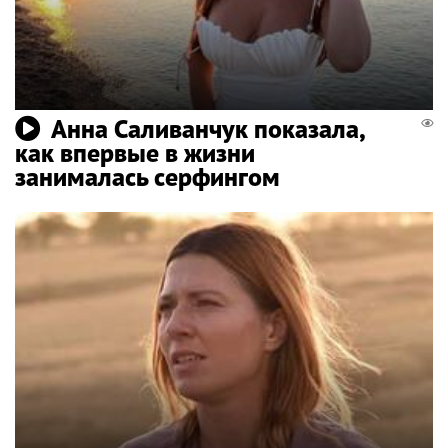
Анна Саливанчук показала,
как впервые в жизни
занималась серфингом