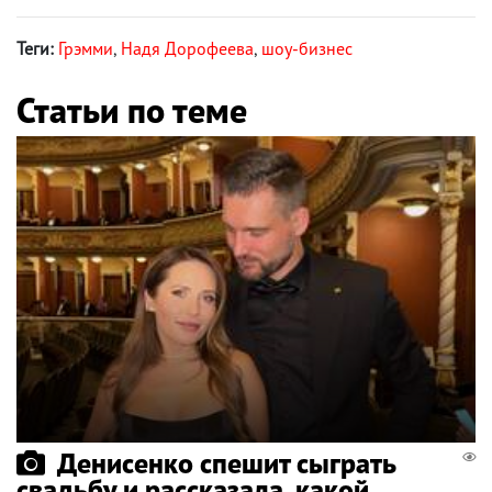
Теги:
Грэмми
,
Надя Дорофеева
,
шоу-бизнес
Статьи по теме
Денисенко спешит сыграть
свадьбу и рассказала, какой