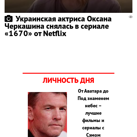
Украинская актриса Оксана
Черкашина снялась в сериале
«1670» от Netflix
ЛИЧНОСТЬ ДНЯ
От Аватара до
Под знаменем
небес –
лучшие
фильмы и
сериалы с
Сэмом