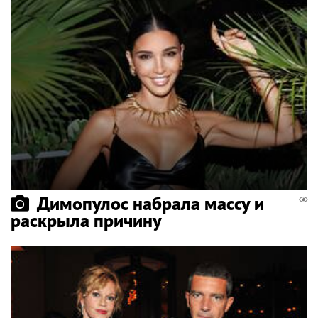
Димопулос набрала массу и
раскрыла причину