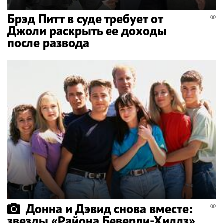
Брэд Питт в суде требует от
Джоли раскрыть ее доходы
после развода
Донна и Дэвид снова вместе:
звезды «Района Беверли-Хиллз»