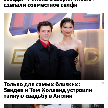
сделали совместное селфи
Только для самых близких:
Зендея и Том Холланд устроили
тайную свадьбу в Англии