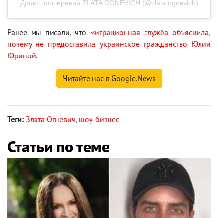
Допис, поширений ZLATA OGNEVICH (@zlata.ognevich)
Ранее мы писали, что
миграционная служба объяснила,
почему не предоставила украинское гражданство Юлии
Юриной.
Читайте нас в Google.News
Теги:
Злата Огневич
,
шоу-бизнес
Статьи по теме