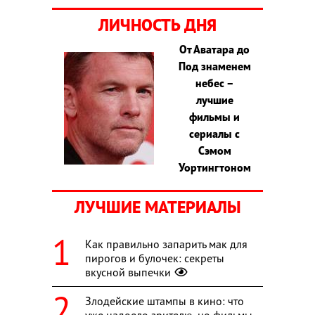
ЛИЧНОСТЬ ДНЯ
От Аватара до
Под знаменем
небес –
лучшие
фильмы и
сериалы с
Сэмом
Уортингтоном
ЛУЧШИЕ МАТЕРИАЛЫ
Как правильно запарить мак для
пирогов и булочек: секреты
вкусной выпечки
Злодейские штампы в кино: что