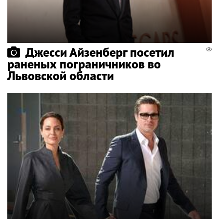
Джесси Айзенберг посетил
раненых пограничников во
Львовской области