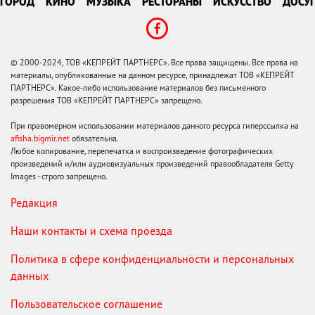
ГОРОД
КИНО
МУЗЫКА
РЕСТОРАНЫ
ИСКУССТВО
ДОСУГ
© 2000-2024, ТОВ «КЕПРЕЙТ ПАРТНЕРС». Все права защищены. Все права на
материалы, опубликованные на данном ресурсе, принадлежат ТОВ «КЕПРЕЙТ
ПАРТНЕРС». Какое-либо использование материалов без письменного
разрешения ТОВ «КЕПРЕЙТ ПАРТНЕРС» запрещено.
При правомерном использовании материалов данного ресурса гиперссылка на
afisha.bigmir.net
обязательна.
Любое копирование, перепечатка и воспроизведение фотографических
произведений и/или аудиовизуальных произведений правообладателя Getty
Images - строго запрещено.
Редакция
Наши контакты и схема проезда
Политика в сфере конфиденциальности и персональных
данных
Пользовательское соглашение