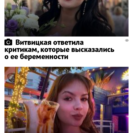
Витвицкая ответила
критикам, которые высказались
о ее беременности