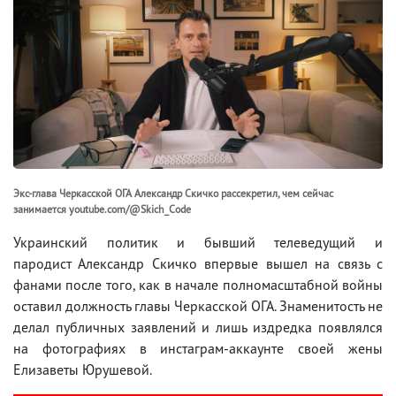
Экс-глава Черкасской ОГА Александр Скичко рассекретил, чем сейчас
занимается youtube.com/@Skich_Code
Украинский политик и бывший телеведущий и
пародист Александр Скичко впервые вышел на связь с
фанами после того, как в начале полномасштабной войны
оставил должность главы Черкасской ОГА. Знаменитость не
делал публичных заявлений и лишь издредка появлялся
на фотографиях в инстаграм-аккаунте своей жены
Елизаветы Юрушевой.