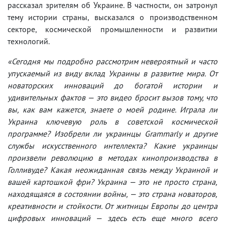
рассказал зрителям об Украине. В частности, он затронул
тему истории страны, высказался о производственном
секторе, космической промышленности и развитии
технологий.
«Сегодня мы подробно рассмотрим невероятный и часто
упускаемый из виду вклад Украины в развитие мира. От
новаторских инноваций до богатой истории и
удивительных фактов — это видео бросит вызов тому, что
вы, как вам кажется, знаете о моей родине. Играла ли
Украина ключевую роль в советской космической
программе? Изобрели ли украинцы Grammarly и другие
службы искусственного интеллекта? Какие украинцы
произвели революцию в методах кинопроизводства в
Голливуде? Какая неожиданная связь между Украиной и
вашей картошкой фри? Украина — это не просто страна,
находящаяся в состоянии войны, — это страна новаторов,
креативности и стойкости. От житницы Европы до центра
цифровых инноваций — здесь есть еще много всего