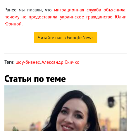
Ранее мы писали, что
миграционная служба объяснила,
почему не предоставила украинское гражданство Юлии
Юриной.
Читайте нас в Google.News
Теги:
шоу-бизнес
,
Александр Скичко
Статьи по теме