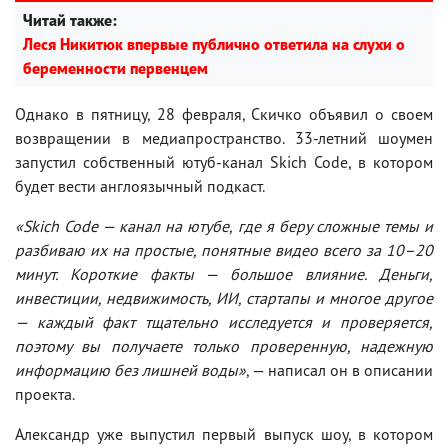
Читай также:
Леся Никитюк впервые публично ответила на слухи о
беременности первенцем
Однако в пятницу, 28 февраля, Скичко объявил о своем
возвращении в медиапространство. 33-летний шоумен
запустил собственный ютуб-канал Skich Code, в котором
будет вести англоязычный подкаст.
«Skich Code — канал на ютубе, где я беру сложные темы и
разбиваю их на простые, понятные видео всего за 10–20
минут. Короткие факты — большое влияние. Деньги,
инвестиции, недвижимость, ИИ, стартапы и многое другое
— каждый факт тщательно исследуется и проверяется,
поэтому вы получаете только проверенную, надежную
информацию без лишней воды»
, — написал он в описании
проекта.
Александр уже выпустил первый выпуск шоу, в котором