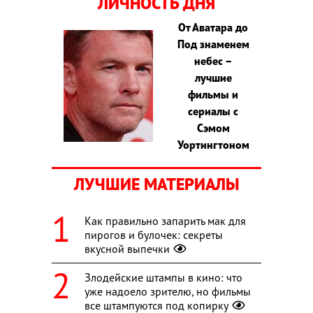
ЛИЧНОСТЬ ДНЯ
От Аватара до
Под знаменем
небес –
лучшие
фильмы и
сериалы с
Сэмом
Уортингтоном
ЛУЧШИЕ МАТЕРИАЛЫ
Как правильно запарить мак для
пирогов и булочек: секреты
вкусной выпечки
Злодейские штампы в кино: что
уже надоело зрителю, но фильмы
все штампуются под копирку