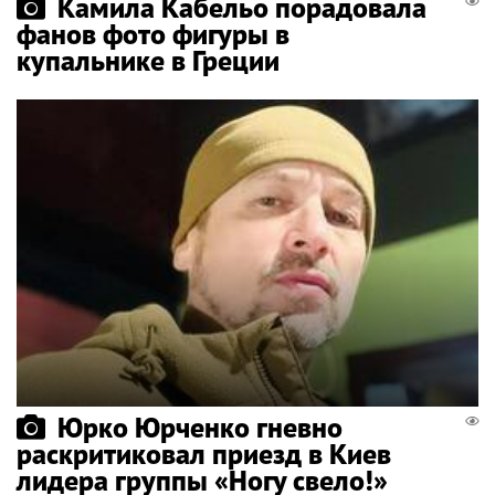
Камила Кабельо порадовала
фанов фото фигуры в
купальнике в Греции
Юрко Юрченко гневно
раскритиковал приезд в Киев
лидера группы «Ногу свело!»