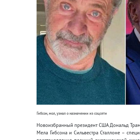
Гибсон, мол, узнал о назначении из соцсети
Новоизбранный президент США Дональд Трамп
Мела Гибсона и Сильвестра Сталлоне – специ
восстановление позиций американской киноин