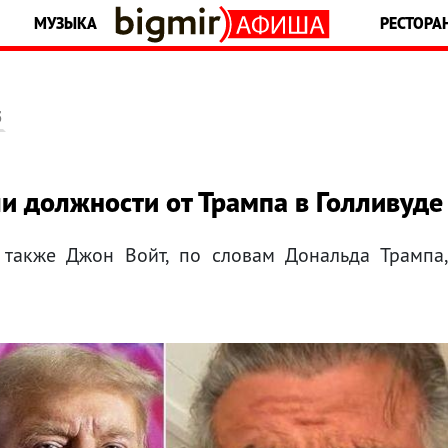
МУЗЫКА
РЕСТОРА
5
ли должности от Трампа в Голливуде
а также Джон Войт, по словам Дональда Трампа