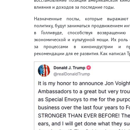
влияния и доходов за последние годы.
Назначенные послы, которые выражают
политику, будут заниматься продвижением и
в Голливуде, способствуя возвращению
экономической и культурной мощи. Их роль
за процессами в киноиндустрии и пре
рекомендации для ее развития. Как написал Т