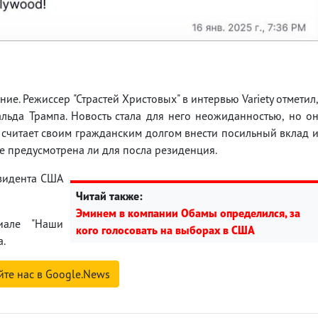
е. Режиссер "Страстей Христовых" в интервью Variety отметил
льда Трампа. Новость стала для него неожиданностью, но о
о считает своим гражданским долгом внести посильный вклад 
е предусмотрена ли для посла резиденция.
езидента США
Читай также:
Эминем в компании Обамы определился, за
иале "Наши
кого голосовать на выборах в США
.
йте нас в Google.News