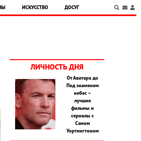
НЫ
ИСКУССТВО
ДОСУГ
ЛИЧНОСТЬ ДНЯ
От Аватара до
,
Под знаменем
небес –
лучшие
фильмы и
сериалы с
Сэмом
Уортингтоном