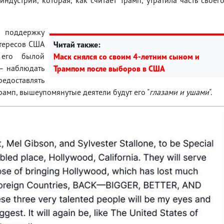
 поддержку
нтересов США
Читай также:
 его былой
Маск снялся со своим 4-летним сыном и
 – наблюдать
Трампом после выборов в США
доставлять
рамп, вышеупомянутые деятели будут его "
глазами и ушами
".