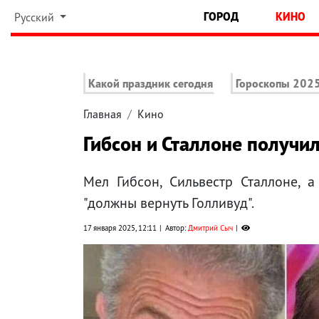
ГОРОД
КИНО
Русский
Какой праздник сегодня
Гороскопы 202
Главная
Кино
Гибсон и Сталлоне получи
Мел Гибсон, Сильвестр Сталлоне, 
"должны вернуть Голливуд".
17 января 2025, 12:11
Автор:
Дмитрий Сыч