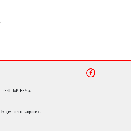
КЕПРЕЙТ ПАРТНЕРС».
mages - строго запрещено.