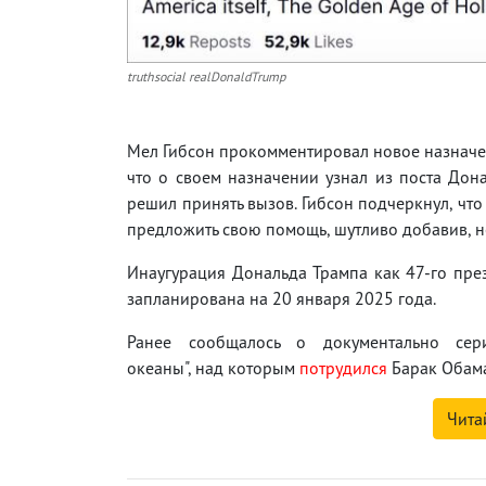
truthsocial realDonaldTrump
Мел Гибсон прокомментировал новое назначени
что о своем назначении узнал из поста Дона
решил принять вызов. Гибсон подчеркнул, чт
предложить свою помощь, шутливо добавив, н
Инаугурация Дональда Трампа как 47-го пр
запланирована на 20 января 2025 года.
Ранее сообщалось о документально сер
океаны", над которым
потрудился
Барак Обама
Чита