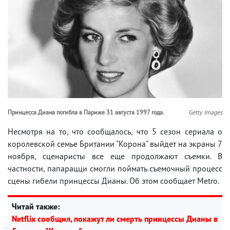
Принцесса Диана погибла в Париже 31 августа 1997 года.
Getty Images
Несмотря на то, что сообщалось, что 5 сезон сериала о
королевской семье Британии "Корона" выйдет на экраны 7
ноября, сценаристы все еще продолжают съемки. В
частности, папарацци смогли поймать съемочный процесс
сцены гибели принцессы Дианы. Об этом сообщает Metro.
Читай также:
Netflix сообщил, покажут ли смерть принцессы Дианы в