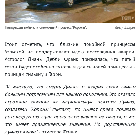
Папарацци поймали съемочный процесс "Короны".
Getty Images
Стоит отметить, что близкие покойной принцессы
Уэльской не поддерживают идею воссоздания аварии.
Астролог Дианы Дебби Франк призналась, что пятый
сезон будет особенно тяжелым для сыновей принцессы -
принцам Уильяму и Гарри.
"Я чувствую, что смерть Дианы и авария стали самым
большим потрясением для нашего поколения. Это оказало
огромное влияние на национальную психику. Думаю,
создатели "Короны" считают, что имеют право показать
реконструкцию сцен, предшествовавших ее смерти, и что
это имеет драматическое значение. Но родственники
думают иначе,"
- отметила Франк.