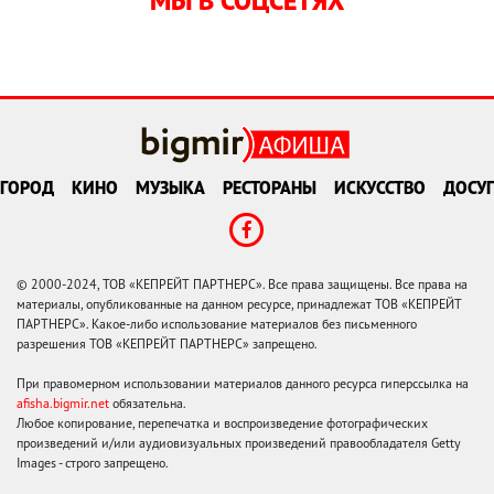
МЫ В СОЦСЕТЯХ
ГОРОД
КИНО
МУЗЫКА
РЕСТОРАНЫ
ИСКУССТВО
ДОСУГ
© 2000-2024, ТОВ «КЕПРЕЙТ ПАРТНЕРС». Все права защищены. Все права на
материалы, опубликованные на данном ресурсе, принадлежат ТОВ «КЕПРЕЙТ
ПАРТНЕРС». Какое-либо использование материалов без письменного
разрешения ТОВ «КЕПРЕЙТ ПАРТНЕРС» запрещено.
При правомерном использовании материалов данного ресурса гиперссылка на
afisha.bigmir.net
обязательна.
Любое копирование, перепечатка и воспроизведение фотографических
произведений и/или аудиовизуальных произведений правообладателя Getty
Images - строго запрещено.