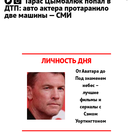
Тарас Цымбалюк попал в
ДТП: авто актера протаранило
две машины — СМИ
ЛИЧНОСТЬ ДНЯ
От Аватара до
Под знаменем
небес –
лучшие
фильмы и
сериалы с
Сэмом
Уортингтоном