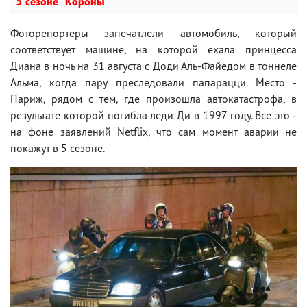
5 сезоне "Короны"
Фоторепортеры запечатлели автомобиль, который
соответствует машине, на которой ехала принцесса
Диана в ночь на 31 августа с Доди Аль-Файедом в тоннеле
Альма, когда пару преследовали папарацци. Место -
Париж, рядом с тем, где произошла автокатастрофа, в
результате которой погибла леди Ди в 1997 году. Все это -
на фоне заявлений Netflix, что сам момент аварии не
покажут в 5 сезоне.