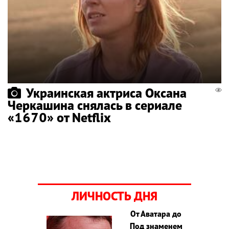
Украинская актриса Оксана
Черкашина снялась в сериале
«1670» от Netflix
ЛИЧНОСТЬ ДНЯ
От Аватара до
Под знаменем