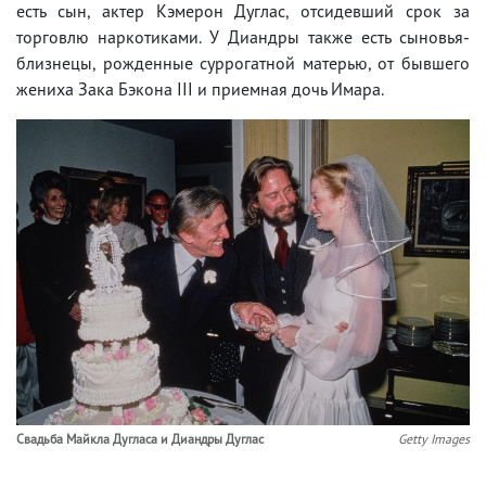
есть сын, актер Кэмерон Дуглас, отсидевший срок за
торговлю наркотиками. У Диандры также есть сыновья-
близнецы, рожденные суррогатной матерью, от бывшего
жениха Зака ​​Бэкона III и приемная дочь Имара.
Свадьба Майкла Дугласа и Диандры Дуглас
Getty Images