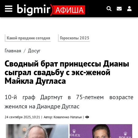
Какой праздник сегодня
Гороскопы 2025
Главная
Досуг
Сводный брат принцессы Дианы
сыграл свадьбу с экс-женой
Майкла Дугласа
10-й граф Дартмут в 75-летнем возрасте
женился на Диандре Дуглас
24 сентября 2025, 10:21
Автор: Коваленко Наталья