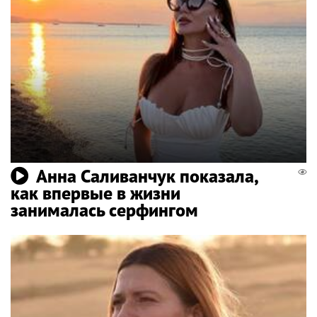
Анна Саливанчук показала,
как впервые в жизни
занималась серфингом