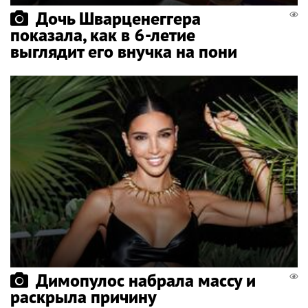
Дочь Шварценеггера
показала, как в 6-летие
выглядит его внучка на пони
Димопулос набрала массу и
раскрыла причину