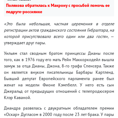
Полякова обратилась к Макрону с просьбой помочь ее
подруге-россиянке
«Это была небольшая, частная церемония в отделе
регистрации актов гражданского состояния Гибралтара, на
которой присутствовало всего один или два гостя»
, —
утверждает друг пары.
Уильям стал сводным братом принцессы Дианы после
того, как в 1976 году его мать Рейн Маккоркодейл вышла
замуж за отца Дианы, Джона, 8-го графа Спенсера. Также
он является внуком писательницы Барбары Картленд.
Бывший депутат Европейского парламента ранее был
женат на модели Фионе Кэмпбелл. У него есть сын
Джеральд от предыдущих отношений с телепродюсером
Клэр Каваной.
Диандра развелась с двукратным обладателем премии
«Оскар» Дугласом в 2000 году после 23 лет брака. У пары