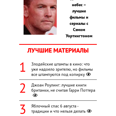
небес –
лучшие
фильмы и
сериалы с
Сэмом
Уортингтоном
ЛУЧШИЕ МАТЕРИАЛЫ
Злодейские штампы в кино: что
уже надоело зрителю, но фильмы
все штампуются под копирку
Джоан Роулинг: лучшие книги
британки, не считая Гарри Поттера
Яблочный спас 6 августа -
традиции и что нельзя делать