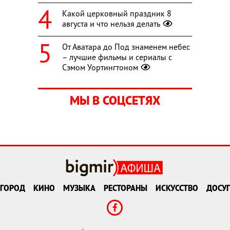
Какой церковный праздник 8
августа и что нельзя делать
От Аватара до Под знаменем небес
– лучшие фильмы и сериалы с
Сэмом Уортингтоном
МЫ В СОЦСЕТЯХ
ГОРОД
КИНО
МУЗЫКА
РЕСТОРАНЫ
ИСКУССТВО
ДОСУГ