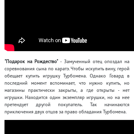
"Подарок на Рождество"
- Замученный отец опоздал на
соревнования сына по каратэ. Чтобы искупить вину, герой
обещает купить игрушку Турбомена. Однако Говард в
последний момент вспоминает, что нужно купить, но
магазины практически закрыты, а где открыты - нет
игрушки. Находится один экземпляр игрушки, но на нее
претендует другой покупатель. Так начинаются
приключения двух отцов за право обладания Турбомена.