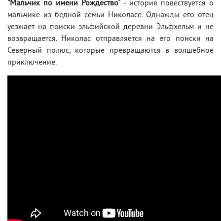
"Мальчик по имени Рождество"
- история повествуется о
мальчике из бедной семьи Николасе. Однажды его отец
уезжает на поиски эльфийской деревни Эльфхельм и не
возвращается. Николас отправляется на его поиски на
Северный полюс, которые превращаются в волшебное
приключение.