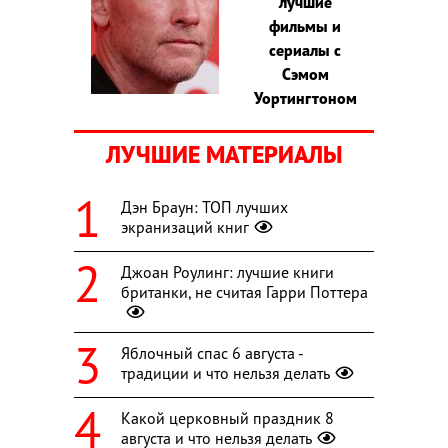
лучшие
фильмы и
сериалы с
Сэмом
Уортингтоном
ЛУЧШИЕ МАТЕРИАЛЫ
Дэн Браун: ТОП лучших
экранизаций книг
Джоан Роулинг: лучшие книги
британки, не считая Гарри Поттера
Яблочный спас 6 августа -
традиции и что нельзя делать
Какой церковный праздник 8
августа и что нельзя делать