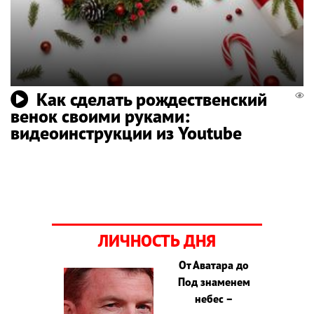
Как сделать рождественский
венок своими руками:
видеоинструкции из Youtube
ЛИЧНОСТЬ ДНЯ
От Аватара до
Под знаменем
небес –