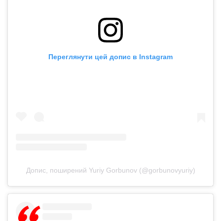
Переглянути цей допис в Instagram
Допис, поширений Yuriy Gorbunov (@gorbunovyuriy)