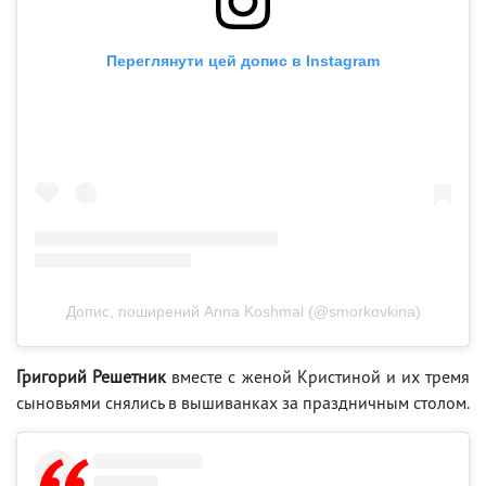
Переглянути цей допис в Instagram
Допис, поширений Anna Koshmal (@smorkovkina)
Григорий Решетник
вместе с женой Кристиной и их тремя
сыновьями снялись в вышиванках за праздничным столом.