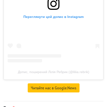
Переглянути цей допис в Instagram
Допис, поширений Лілія Ребрик (@liliia.rebrik)
Читайте нас в Google.News