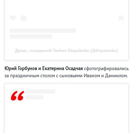
Допис, поширений Yevhen Klopotenko (@klopotenko)
Юрий Горбунов и Екатерина Осадчая
сфотографировались
за праздничным столом с сыновьями Иваном и Даниилом.