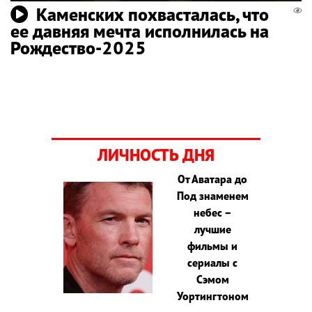
Каменских похвасталась, что
ее давняя мечта исполнилась на
Рождество-2025
ЛИЧНОСТЬ ДНЯ
От Аватара до
Под знаменем
небес –
лучшие
фильмы и
сериалы с
Сэмом
Уортингтоном