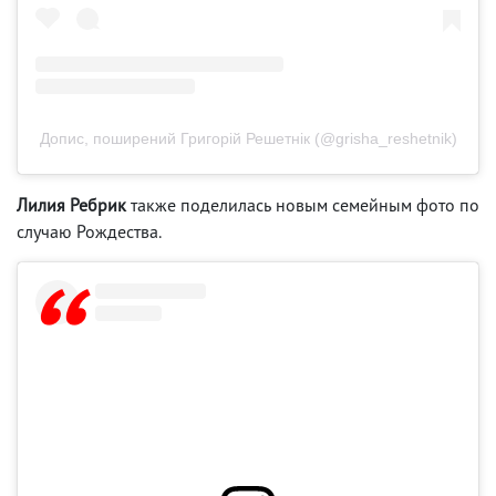
Допис, поширений Григорій Решетнік (@grisha_reshetnik)
Лилия Ребрик
также поделилась новым семейным фото по
случаю Рождества.