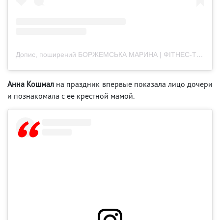
Допис, поширений БОРЖЕМСЬКА МАРИНА | ФІТНЕС-ТРЕНЕР| МАРАФОН СХУДНЕННЯ (@uzelkova.marina)
Анна Кошмал
на праздник впервые показала лицо дочери
и познакомала с ее крестной мамой.