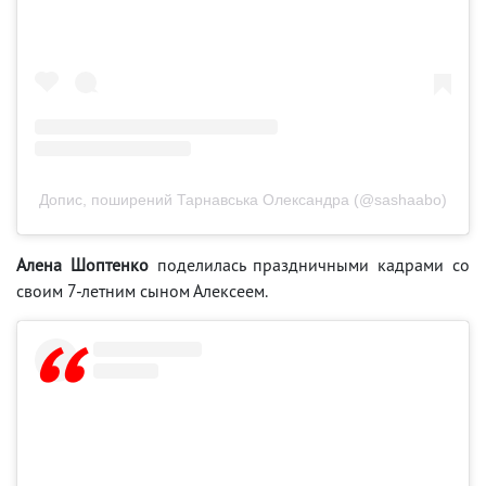
Допис, поширений Тарнавська Олександра (@sashaabo)
Алена Шоптенко
поделилась праздничными кадрами со
своим 7-летним сыном Алексеем.