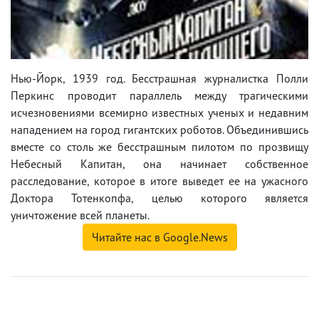
Нью-Йорк, 1939 год. Бесстрашная журналистка Полли
Перкинс проводит параллель между трагическими
исчезновениями всемирно известных ученых и недавним
нападением на город гигантских роботов. Объединившись
вместе со столь же бесстрашным пилотом по прозвищу
Небесный Капитан, она начинает собственное
расследование, которое в итоге выведет ее на ужасного
Доктора Тотенкопфа, целью которого является
уничтожение всей планеты.
Читайте нас в Google.News