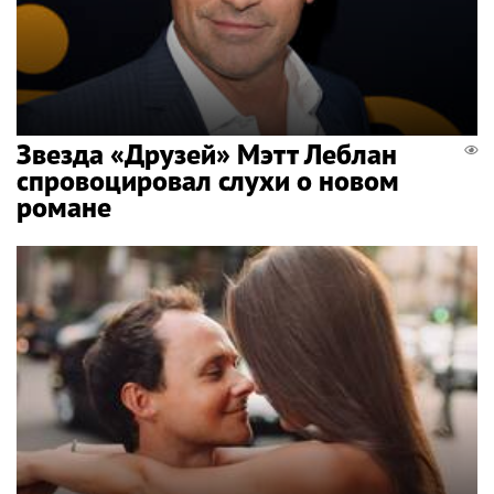
Звезда «Друзей» Мэтт Леблан
спровоцировал слухи о новом
романе