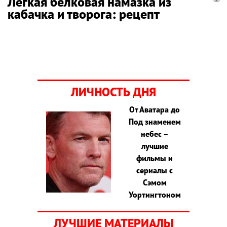
Легкая белковая намазка из
кабачка и творога: рецепт
ЛИЧНОСТЬ ДНЯ
От Аватара до
Под знаменем
небес –
лучшие
фильмы и
сериалы с
Сэмом
Уортингтоном
ЛУЧШИЕ МАТЕРИАЛЫ