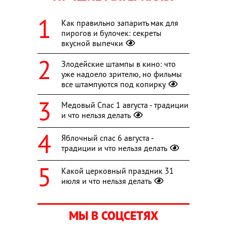
Как правильно запарить мак для
пирогов и булочек: секреты
вкусной выпечки
Злодейские штампы в кино: что
уже надоело зрителю, но фильмы
все штампуются под копирку
Медовый Спас 1 августа - традиции
и что нельзя делать
Яблочный спас 6 августа -
традиции и что нельзя делать
Какой церковный праздник 31
июля и что нельзя делать
МЫ В СОЦСЕТЯХ