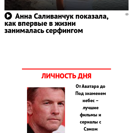
Анна Саливанчук показала,
как впервые в жизни
занималась серфингом
ЛИЧНОСТЬ ДНЯ
От Аватара до
Под знаменем
небес –
лучшие
фильмы и
сериалы с
Сэмом