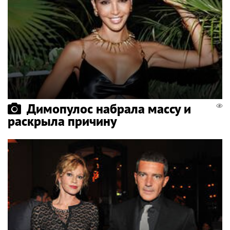
Димопулос набрала массу и
раскрыла причину