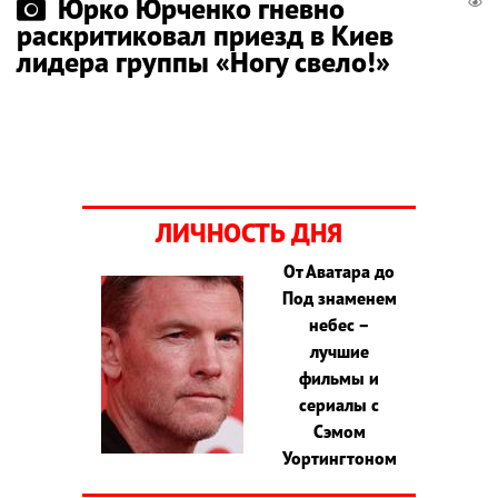
Юрко Юрченко гневно
раскритиковал приезд в Киев
лидера группы «Ногу свело!»
ЛИЧНОСТЬ ДНЯ
От Аватара до
Под знаменем
небес –
лучшие
фильмы и
сериалы с
Сэмом
Уортингтоном