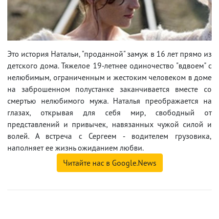
Это история Натальи, "проданной" замуж в 16 лет прямо из
детского дома. Тяжелое 19-летнее одиночество "вдвоем" с
нелюбимым, ограниченным и жестоким человеком в доме
на заброшенном полустанке заканчивается вместе со
смертью нелюбимого мужа. Наталья преображается на
глазах, открывая для себя мир, свободный от
представлений и привычек, навязанных чужой силой и
волей. А встреча с Сергеем - водителем грузовика,
наполняет ее жизнь ожиданием любви.
Читайте нас в Google.News