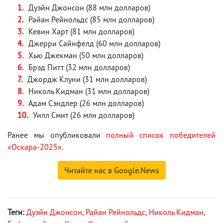
Дуэйн Джонсон (88 млн долларов)
Райан Рейнольдс (85 млн долларов)
Кевин Харт (81 млн долларов)
Джерри Сайнфелд (60 млн долларов)
Хью Джекман (50 млн долларов)
Брэд Питт (32 млн долларов)
Джордж Клуни (31 млн долларов)
Николь Кидман (31 млн долларов)
Адам Сэндлер (26 млн долларов)
Уилл Смит (26 млн долларов)
Ранее мы опубликовали
полный список победителей
«Оскара-2025».
Читайте нас в Google.News
Теги:
Дуэйн Джонсон
,
Райан Рейнольдс
,
Николь Кидман
,