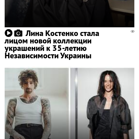
Лина Костенко стала
лицом новой коллекции
украшений к 35-летию
Независимости Украины