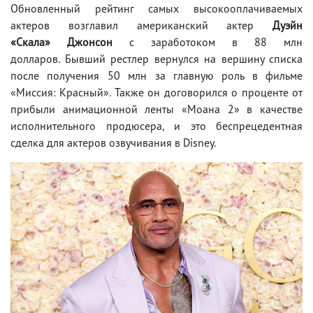
Обновленный рейтинг самых высокооплачиваемых
актеров возглавил американский актер
Дуэйн
«Скала» Джонсон
с заработоком в 88 млн
долларов. Бывший рестлер вернулся на вершину списка
после получения 50 млн за главную роль в фильме
«Миссия: Красный». Также он договорился о проценте от
прибыли анимационной ленты «Моана 2» в качестве
исполнительного продюсера, и это беспрецедентная
сделка для актеров озвучивания в Disney.