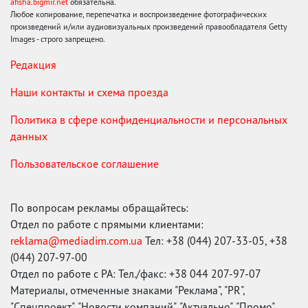
afisha.bigmir.net
обязательна.
Любое копирование, перепечатка и воспроизведение фотографических
произведений и/или аудиовизуальных произведений правообладателя Getty
Images - строго запрещено.
Редакция
Наши контакты и схема проезда
Политика в сфере конфиденциальности и персональных
данных
Пользовательское соглашение
По вопросам рекламы обращайтесь:
Отдел по работе с прямыми клиентами:
reklama@mediadim.com.ua
Тел: +38 (044) 207-33-05, +38
(044) 207-97-00
Отдел по работе с РА: Тел./факс: +38 044 207-97-07
Материалы, отмеченные знаками "Реклама", "PR",
"Спецпроект", "Новости компаний", "Актуально", "Промо",