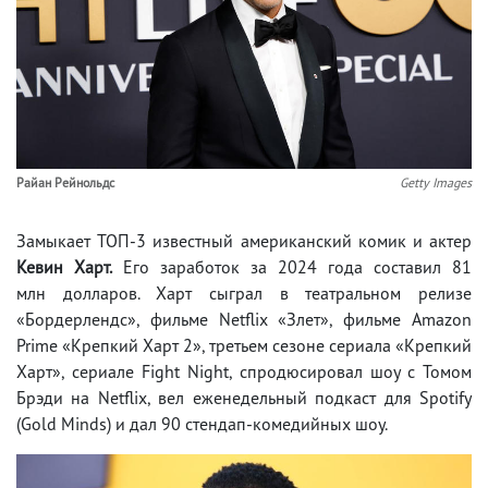
Райан Рейнольдс
Getty Images
Замыкает ТОП-3 известный американский комик и актер
Кевин Харт.
Его заработок за 2024 года составил 81
млн долларов. Харт сыграл в театральном релизе
«Бордерлендс», фильме Netflix «Злет», фильме Amazon
Prime «Крепкий Харт 2», третьем сезоне сериала «Крепкий
Харт», сериале Fight Night, спродюсировал шоу с Томом
Брэди на Netflix, вел еженедельный подкаст для Spotify
(Gold Minds) и дал 90 стендап-комедийных шоу.