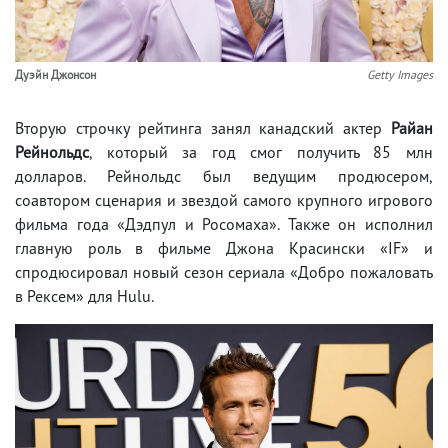
Дуэйн Джонсон
Getty Images
Вторую строчку рейтинга занял канадский актер
Райан
Рейнольдс
, который за год смог получить 85 млн
долларов. Рейнольдс был ведущим продюсером,
соавтором сценария и звездой самого крупного игрового
фильма года «Дэдпул и Росомаха». Также он исполнил
главную роль в фильме Джона Красински «IF» и
спродюсировал новый сезон сериала «Добро пожаловать
в Рексем» для Hulu.