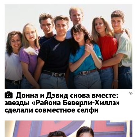
Донна и Дэвид снова вместе:
звезды «Района Беверли-Хиллз»
сделали совместное селфи