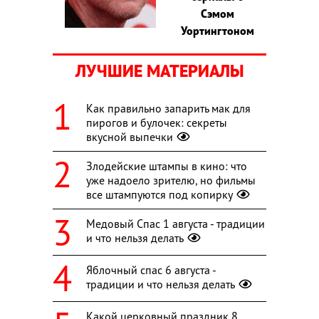
Сэмом
Уортингтоном
ЛУЧШИЕ МАТЕРИАЛЫ
Как правильно запарить мак для
пирогов и булочек: секреты
вкусной выпечки
Злодейские штампы в кино: что
уже надоело зрителю, но фильмы
все штампуются под копирку
Медовый Спас 1 августа - традиции
и что нельзя делать
Яблочный спас 6 августа -
традиции и что нельзя делать
Какой церковный праздник 8