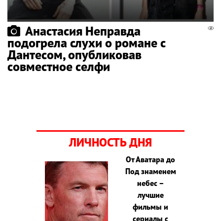
Анастасия Неправда
подогрела слухи о романе с
Дантесом, опубликовав
совместное селфи
ЛИЧНОСТЬ ДНЯ
От Аватара до
Под знаменем
небес –
лучшие
фильмы и
сериалы с