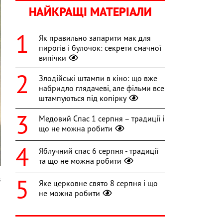
НАЙКРАЩІ МАТЕРІАЛИ
Як правильно запарити мак для
пирогів і булочок: секрети смачної
випічки
Злодійські штампи в кіно: що вже
набридло глядачеві, але фільми все
штампуються під копірку
Медовий Спас 1 серпня – традиції і
що не можна робити
Яблучний спас 6 серпня - традиції
та що не можна робити
s
Яке церковне свято 8 серпня і що
не можна робити
і