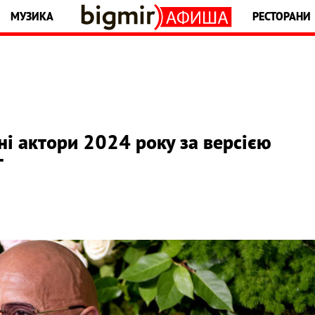
МУЗИКА
РЕСТОРАНИ
і актори 2024 року за версією
г
а