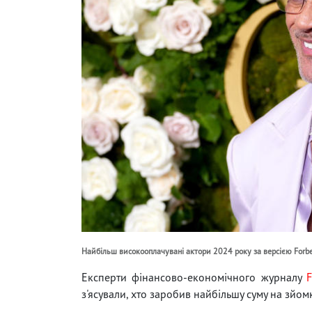
Найбільш високооплачувані актори 2024 року за версією Forbe
Експерти фінансово-економічного журналу
з'ясували, хто заробив найбільшу суму на зйомк