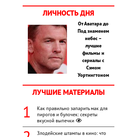
ЛИЧНОСТЬ ДНЯ
От Аватара до
Под знаменем
небес –
лучшие
фильмы и
сериалы с
Сэмом
Уортингтоном
ЛУЧШИЕ МАТЕРИАЛЫ
Как правильно запарить мак для
пирогов и булочек: секреты
вкусной выпечки
Злодейские штампы в кино: что