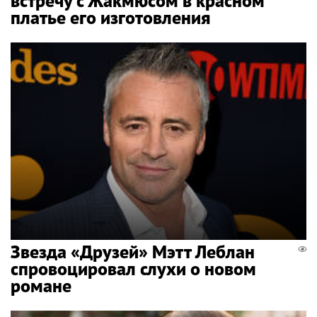
встречу с Жакмюсом в красном
платье его изготовления
Звезда «Друзей» Мэтт Леблан
спровоцировал слухи о новом
романе