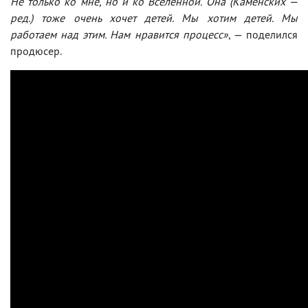
Не только ко мне, но и ко Вселенной. Она (Каменских —
ред.) тоже очень хочет детей. Мы хотим детей. Мы
работаем над этим. Нам нравится процесс»
, — поделился
продюсер.