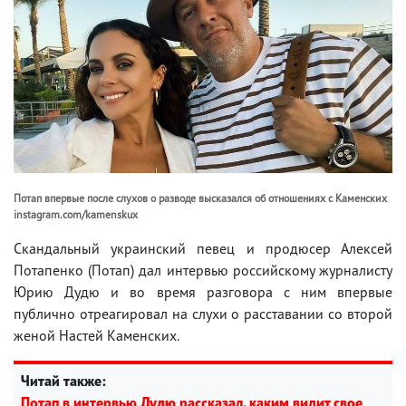
Потап впервые после слухов о разводе высказался об отношениях с Каменских
instagram.com/kamenskux
Скандальный украинский певец и продюсер Алексей
Потапенко (Потап) дал интервью российскому журналисту
Юрию Дудю и во время разговора с ним впервые
публично отреагировал на слухи о расставании со второй
женой Настей Каменских.
Читай также:
Потап в интервью Дудю рассказал, каким видит свое