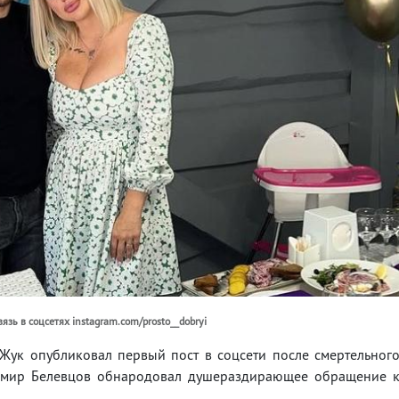
ь в соцсетях instagram.com/prosto__dobryi
ук опубликовал первый пост в соцсети после смертельног
димир Белевцов обнародовал душераздирающее обращение 