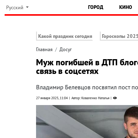
ГОРОД
КИНО
Русский
Какой праздник сегодня
Гороскопы 202
Главная
Досуг
Муж погибшей в ДТП бло
связь в соцсетях
Владимир Белевцов посвятил пост п
27 января 2025, 11:04
Автор: Коваленко Наталья