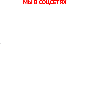
МЫ В СОЦСЕТЯХ
е