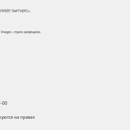
КЕПРЕЙТ ПАРТНЕРС».
mages - строго запрещено.
7-00
икуются на правах