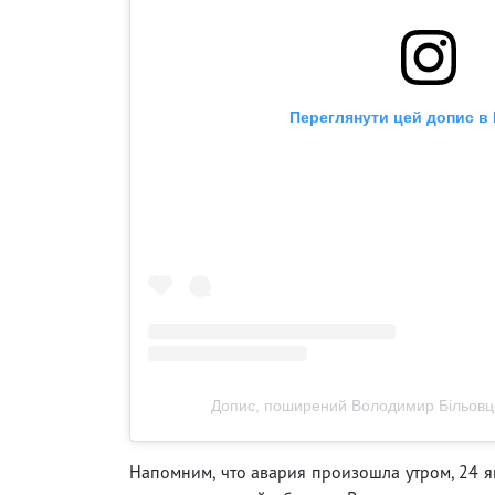
Переглянути цей допис в 
Допис, поширений Володимир Більовцо
Напомним, что авария произошла утром, 24 я