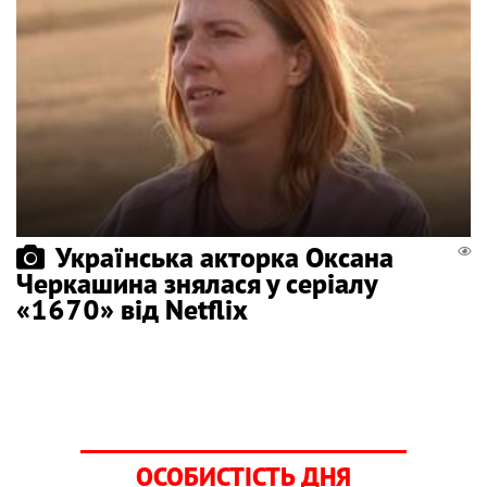
Українська акторка Оксана
Черкашина знялася у серіалу
«1670» від Netflix
ОСОБИСТІСТЬ ДНЯ