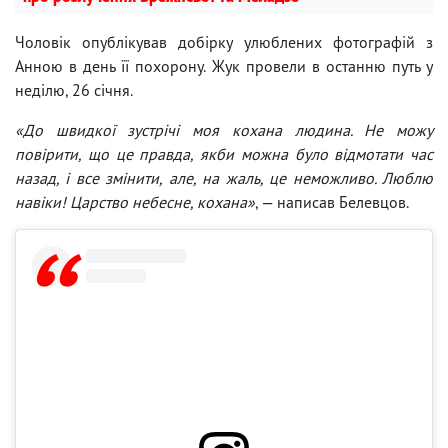
Чоловік опублікував добірку улюблених фотографій з
Анною в день її похорону. Жук провели в останню путь у
неділю, 26 січня.
«До швидкої зустрічі моя кохана людина. Не можу
повірити, що це правда, якби можна було відмотати час
назад, і все змінити, але, на жаль, це неможливо. Люблю
навіки! Царство небесне, кохана»
, — написав Белевцов.