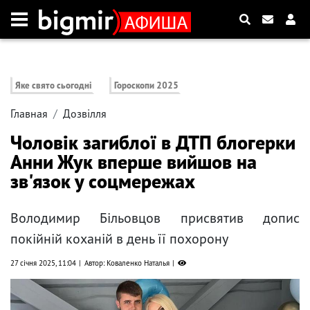
Яке свято сьогодні
Гороскопи 2025
Главная
Дозвілля
Чоловік загиблої в ДТП блогерки
Анни Жук вперше вийшов на
зв'язок у соцмережах
Володимир Більовцов присвятив допис
покійній коханій в день її похорону
27 січня 2025, 11:04
Автор: Коваленко Наталья