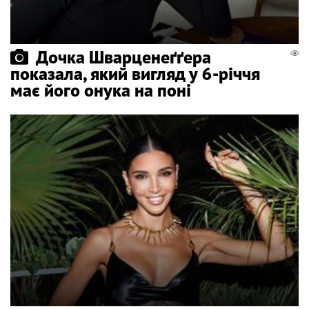
Дочка Шварценеґґера
показала, який вигляд у 6-річчя
має його онука на поні