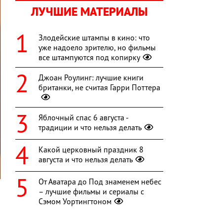
ЛУЧШИЕ МАТЕРИАЛЫ
Злодейские штампы в кино: что
уже надоело зрителю, но фильмы
все штампуются под копирку
Джоан Роулинг: лучшие книги
британки, не считая Гарри Поттера
Яблочный спас 6 августа -
традиции и что нельзя делать
Какой церковный праздник 8
августа и что нельзя делать
От Аватара до Под знаменем небес
– лучшие фильмы и сериалы с
Сэмом Уортингтоном
9