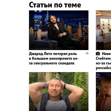
Статьи по теме
Джаред Лето потерял роль
Неве
в большом кинопроекте из-
Стейтем
за сексуального скандала
из-за съ
российс