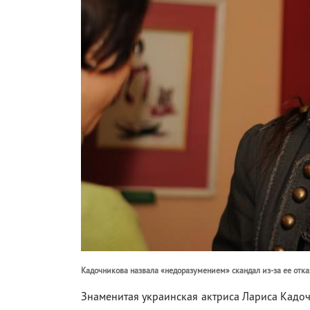
Кадочникова назвала «недоразумением» скандал из-за ее отка
Знаменитая украинская актриса Лариса Кадоч