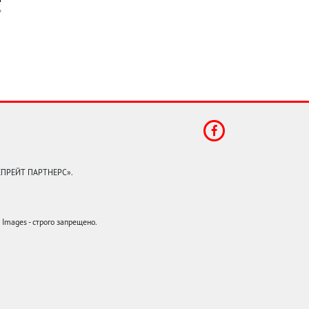
КЕПРЕЙТ ПАРТНЕРС».
mages - строго запрещено.