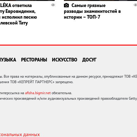
ELÉKA ответила
Самые грязные
ту Евровидения,
разводы знаменитостей в
 исполнил песню
истории – ТОП-7
левской Тату
МУЗЫКА
РЕСТОРАНЫ
ИСКУССТВО
ДОСУГ
 Все права на материалы, опубликованные на данном ресурсе, принадлежат ТОВ «
решения ТОВ «КЕПРЕЙТ ПАРТНЕРС» запрещено.
 гиперссылка на
afisha.bigmir.net
обязательна.
ических произведений и/или аудиовизуальных произведений правообладателя Getty I
рсональных данных