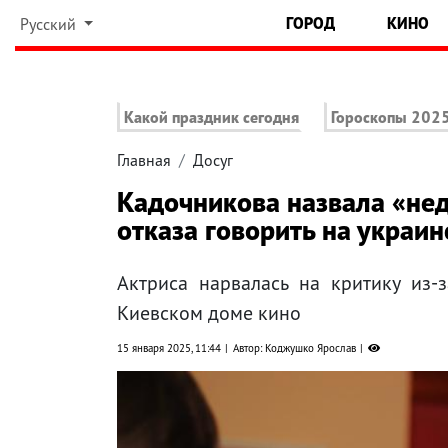
ГОРОД
КИНО
Русский
Какой праздник сегодня
Гороскопы 202
Главная
Досуг
Кадочникова назвала «нед
отказа говорить на украи
Актриса нарвалась на критику из-
Киевском доме кино
15 января 2025, 11:44
Автор: Коджушко Ярослав