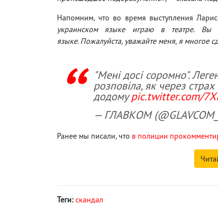
Напомним, что во время выступления Ларис
украинском языке играю в театре. Вы 
языке. Пожалуйста, уважайте меня, я многое сд
"Мені досі соромно". Лег
розповіла, як через стра
додому
pic.twitter.com/
— ГЛАВКОМ (@GLAVCOM
Ранее мы писали, что
в полиции прокомментир
Чита
Теги:
скандал