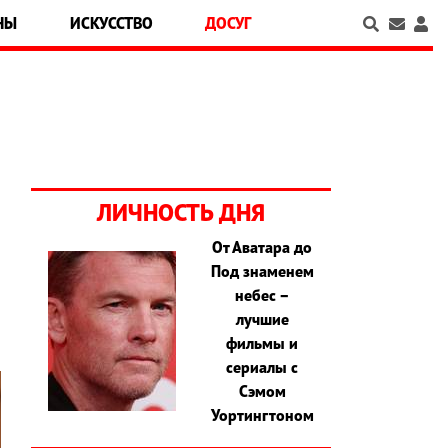
НЫ
ИСКУССТВО
ДОСУГ
ЛИЧНОСТЬ ДНЯ
От Аватара до
Под знаменем
в
небес –
лучшие
фильмы и
сериалы с
Сэмом
Уортингтоном