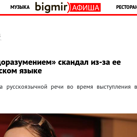
МУЗЫКА
РЕСТОРА
5
оразумением» скандал из-за ее
нском языке
за русскоязычной речи во время выступления 