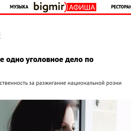
МУЗЫКА
РЕСТОРА
5
е одно уголовное дело по
тственность за разжигание национальной розни