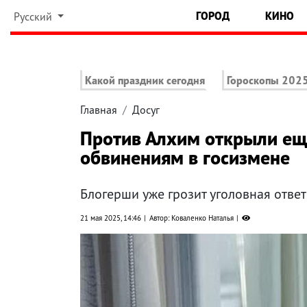
ГОРОД
КИНО
Русский
Какой праздник сегодня
Гороскопы 202
Главная
Досуг
Против Алхим открыли ещ
обвинениям в госизмене
Блогерши уже грозит уголовная отве
21 мая 2025, 14:46
Автор: Коваленко Наталья