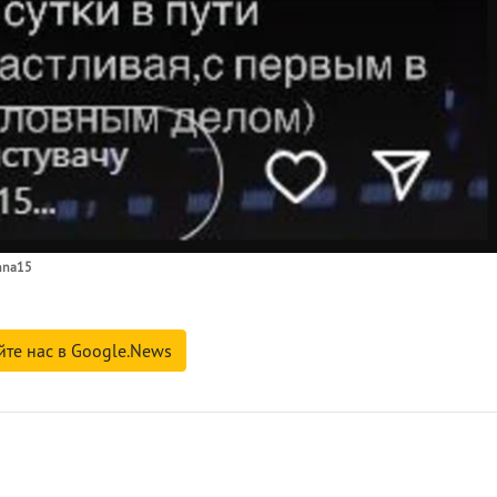
nna15
йте нас в Google.News