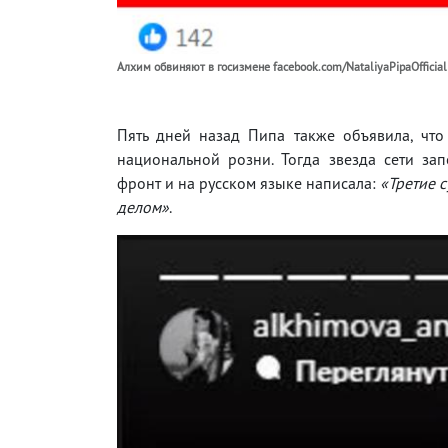
Алхим обвиняют в госизмене facebook.com/NataliyaPipaOfficia
Пять дней назад Пипа также объявила, чт
национальной розни. Тогда звезда сети за
фронт и на русском языке написала:
«Третие с
делом»
.