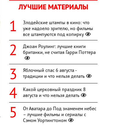
ЛУЧШИЕ МАТЕРИАЛЫ
Злодейские штампы в кино: что
уже надоело зрителю, но фильмы
все штампуются под копирку
Джоан Роулинг: лучшие книги
британки, не считая Гарри Поттера
Яблочный спас 6 августа -
традиции и что нельзя делать
Какой церковный праздник 8
августа и что нельзя делать
От Аватара до Под знаменем небес
– лучшие фильмы и сериалы с
т
Сэмом Уортингтоном