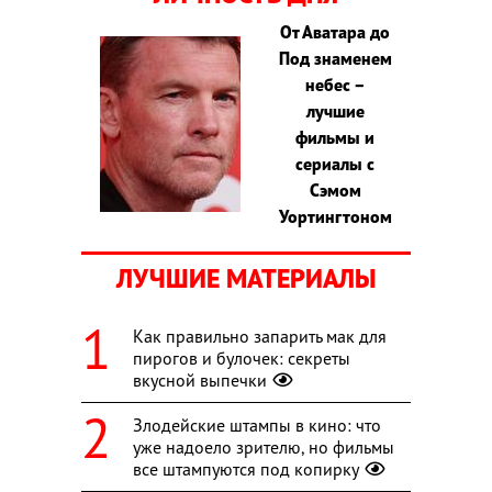
От Аватара до
Под знаменем
небес –
лучшие
фильмы и
сериалы с
Сэмом
Уортингтоном
ЛУЧШИЕ МАТЕРИАЛЫ
Как правильно запарить мак для
пирогов и булочек: секреты
вкусной выпечки
Злодейские штампы в кино: что
уже надоело зрителю, но фильмы
все штампуются под копирку