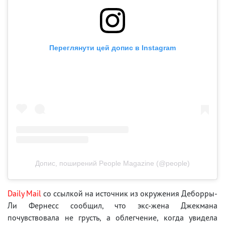
Переглянути цей допис в Instagram
Допис, поширений People Magazine (@people)
Daily Mail
со ссылкой на источник из окружения Деборры-
Ли Фернесс сообщил, что экс-жена Джекмана
почувствовала не грусть, а облегчение, когда увидела