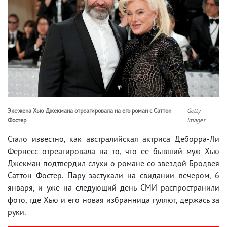
Экс-жена Хью Джекмана отреагировала на его роман с Саттон
Getty
Фостер
Images
Стало известно, как австралийская актриса Деборра-Ли
Фернесс отреагировала на то, что ее бывший муж Хью
Джекман подтвердил слухи о романе со звездой Бродвея
Саттон Фостер. Пару застукали на свидании вечером, 6
января, и уже на следующий день СМИ распространили
фото, где Хью и его новая избранница гуляют, держась за
руки.