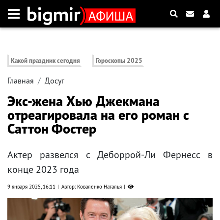
Какой праздник сегодня
Гороскопы 2025
Главная
Досуг
Экс-жена Хью Джекмана
отреагировала на его роман с
Саттон Фостер
Актер развелся с Деборрой-Ли Фернесс в
конце 2023 года
9 января 2025, 16:11
Автор: Коваленко Наталья