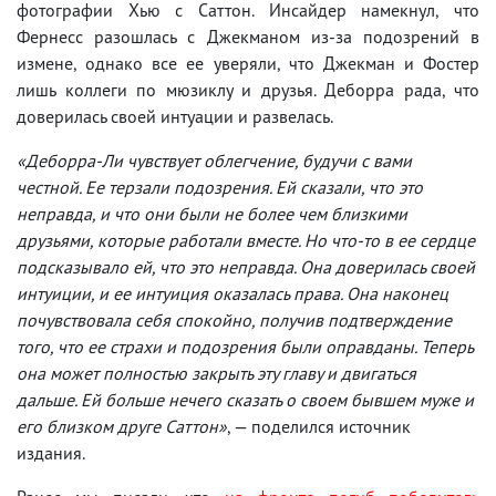
фотографии Хью с Саттон. Инсайдер намекнул, что
Фернесс разошлась с Джекманом из-за подозрений в
измене, однако все ее уверяли, что Джекман и Фостер
лишь коллеги по мюзиклу и друзья. Деборра рада, что
доверилась своей интуации и развелась.
«Деборра-Ли чувствует облегчение, будучи с вами
честной. Ее терзали подозрения. Ей сказали, что это
неправда, и что они были не более чем близкими
друзьями, которые работали вместе. Но что-то в ее сердце
подсказывало ей, что это неправда. Она доверилась своей
интуиции, и ее интуиция оказалась права. Она наконец
почувствовала себя спокойно, получив подтверждение
того, что ее страхи и подозрения были оправданы. Теперь
она может полностью закрыть эту главу и двигаться
дальше. Ей больше нечего сказать о своем бывшем муже и
его близком друге Саттон»
, — поделился источник
издания.