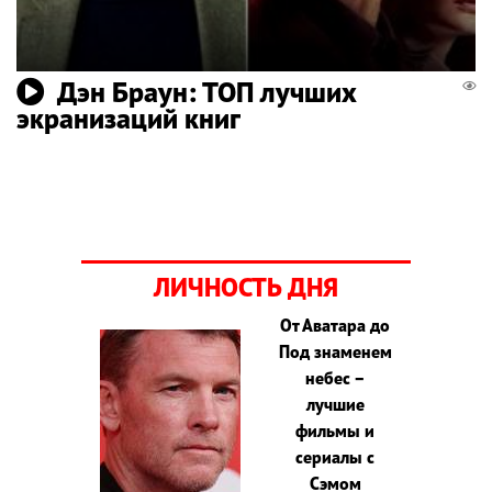
Дэн Браун: ТОП лучших
экранизаций книг
ЛИЧНОСТЬ ДНЯ
От Аватара до
Под знаменем
небес –
лучшие
фильмы и
сериалы с
Сэмом