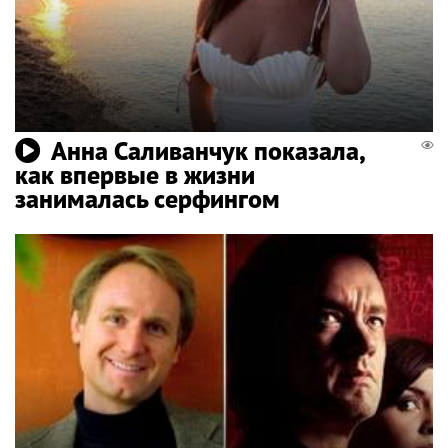
Анна Саливанчук показала,
как впервые в жизни
занималась серфингом