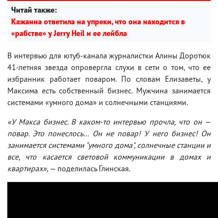
Читай также:
Кажанна ответила на упреки, что она находится в
«рабстве» у Jerry Heil и ее лейбла
В интервью для ютуб-канала журналистки Алины Доротюк
41-летняя звезда опровергла слухи в сети о том, что ее
избранник работает поваром. По словам Елизаветы, у
Максима есть собственный бизнес. Мужчина занимается
системами «умного дома» и солнечными станциями.
«У Макса бизнес. В каком-то интервью прочла, что он —
повар. Это понеслось… Он не повар! У него бизнес! Он
занимается системами "умного дома", солнечные станции и
все, что касается световой коммуникации в домах и
квартирах»
, — поделилась Глинская.