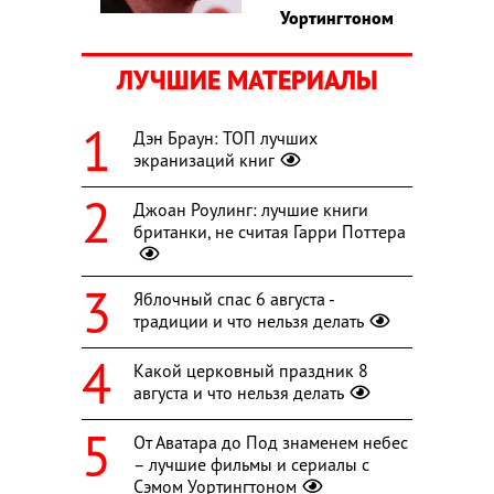
Уортингтоном
ЛУЧШИЕ МАТЕРИАЛЫ
Дэн Браун: ТОП лучших
экранизаций книг
Джоан Роулинг: лучшие книги
британки, не считая Гарри Поттера
Яблочный спас 6 августа -
традиции и что нельзя делать
Какой церковный праздник 8
августа и что нельзя делать
От Аватара до Под знаменем небес
– лучшие фильмы и сериалы с
Сэмом Уортингтоном