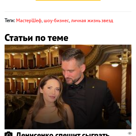
Теги:
МастерШеф
,
шоу-бизнес
,
личная жизнь звезд
Статьи по теме
Денисенко спешит сыграть