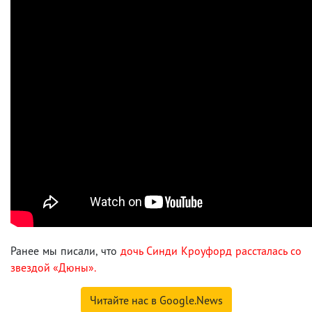
Ранее мы писали, что
дочь Синди Кроуфорд рассталась со
звездой «Дюны».
Читайте нас в Google.News