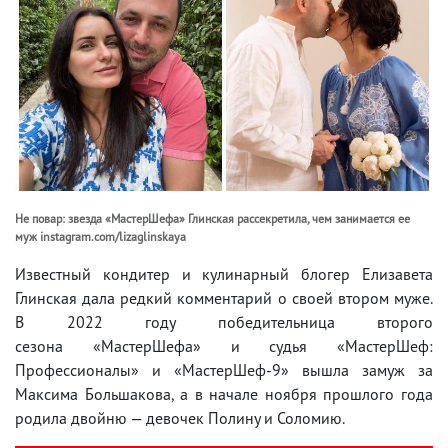
Не повар: звезда «МастерШефа» Глинская рассекретила, чем занимается ее
муж instagram.com/lizaglinskaya
Известный кондитер и кулинарный блогер Елизавета
Глинская дала редкий комментарий о своей втором муже.
В 2022 году победительница второго
сезона «МастерШефа» и судья «МастерШеф:
Профессионалы» и «МастерШеф-9» вышла замуж за
Максима Большакова, а в начале ноября прошлого года
родила двойню — девочек Полину и Соломию.