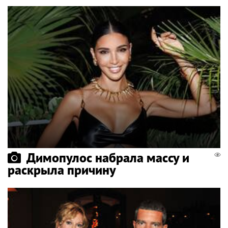
Димопулос набрала массу и
раскрыла причину