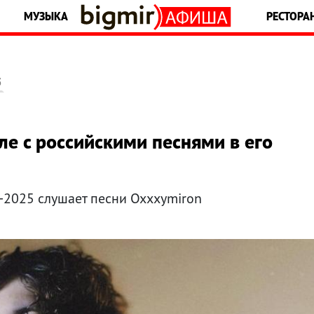
МУЗЫКА
РЕСТОРА
5
ле с российскими песнями в его
-2025 слушает песни Oxxxymiron