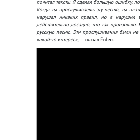
почитал тексты. Я сделал большую ошибку, пот
Когда ты прослушиваешь эту песню, ты плати
нарушал никаких правил, но я нарушил в
действительно досадно, что так произошло. 
русскую песню. Эти прослушивания были не и
какой-то интерес»,
— сказал Enleo.