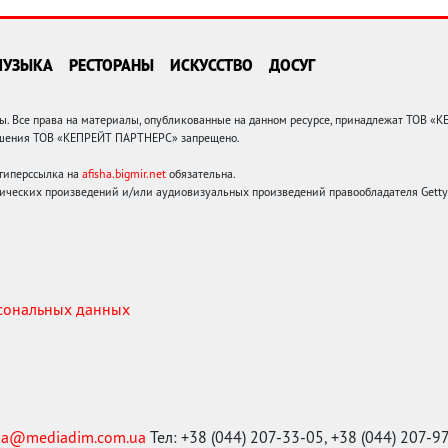
МУЗЫКА
РЕСТОРАНЫ
ИСКУССТВО
ДОСУГ
 Все права на материалы, опубликованные на данном ресурсе, принадлежат ТОВ «
решения ТОВ «КЕПРЕЙТ ПАРТНЕРС» запрещено.
 гиперссылка на
afisha.bigmir.net
обязательна.
ических произведений и/или аудиовизуальных произведений правообладателя Getty I
рсональных данных
ma@mediadim.com.ua
Тел: +38 (044) 207-33-05, +38 (044) 207-9