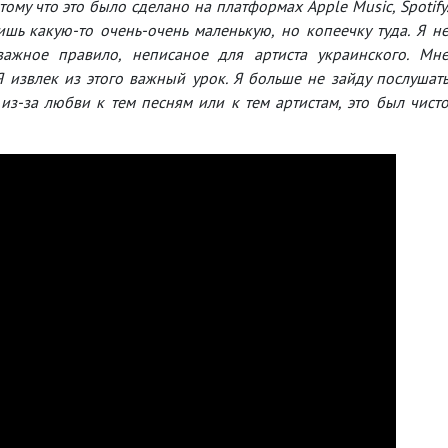
ому что это было сделано на платформах Apple Music, Spotify
шь какую-то очень-очень маленькую, но копеечку туда. Я н
ажное правило, неписаное для артиста украинского. Мн
Я извлек из этого важный урок. Я больше не зайду послушат
з-за любви к тем песням или к тем артистам, это был чист