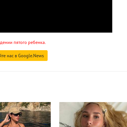
дении пятого ребенка.
йте нас в Google.News