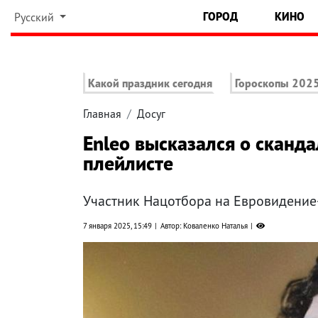
ГОРОД
КИНО
Русский
Какой праздник сегодня
Гороскопы 202
Главная
Досуг
Enleo высказался о сканда
плейлисте
Участник Нацотбора на Евровидение
7 января 2025, 15:49
Автор: Коваленко Наталья