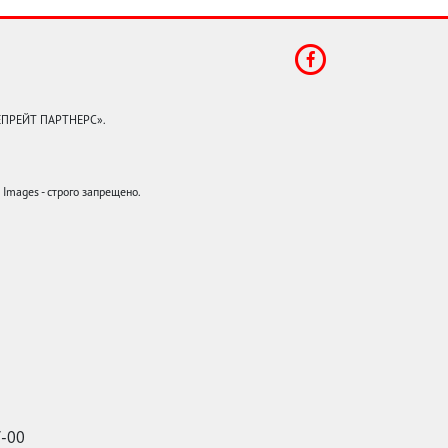
КЕПРЕЙТ ПАРТНЕРС».
mages - строго запрещено.
7-00