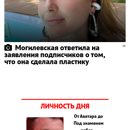
Могилевская ответила на
заявления подписчиков о том,
что она сделала пластику
ЛИЧНОСТЬ ДНЯ
От Аватара до
Под знаменем
небес –