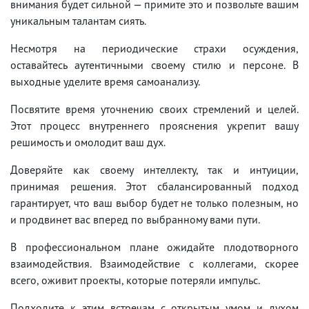
внимания будет сильной — примите это и позвольте вашим
уникальным талантам сиять.
Несмотря на периодические страхи осуждения,
оставайтесь аутентичными своему стилю и персоне. В
выходные уделите время самоанализу.
Посвятите время уточнению своих стремлений и целей.
Этот процесс внутреннего прояснения укрепит вашу
решимость и омолодит ваш дух.
Доверяйте как своему интеллекту, так и интуиции,
принимая решения. Этот сбалансированный подход
гарантирует, что ваш выбор будет не только полезным, но
и продвинет вас вперед по выбранному вами пути.
В профессиональном плане ожидайте плодотворного
взаимодействия. Взаимодействие с коллегами, скорее
всего, оживит проекты, которые потеряли импульс.
Подходите к этим встречам с открытым умом и духом