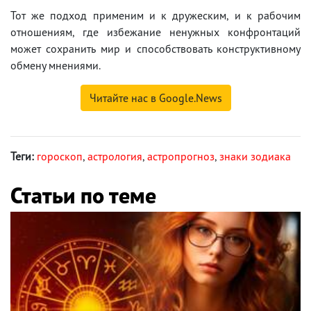
Тот же подход применим и к дружеским, и к рабочим
отношениям, где избежание ненужных конфронтаций
может сохранить мир и способствовать конструктивному
обмену мнениями.
Читайте нас в Google.News
Теги:
гороскоп
,
астрология
,
астропрогноз
,
знаки зодиака
Статьи по теме