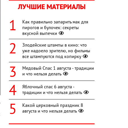
ЛУЧШИЕ МАТЕРИАЛЫ
Как правильно запарить мак для
пирогов и булочек: секреты
вкусной выпечки
Злодейские штампы в кино: что
уже надоело зрителю, но фильмы
все штампуются под копирку
Медовый Спас 1 августа - традиции
и что нельзя делать
Яблочный спас 6 августа -
традиции и что нельзя делать
m
Какой церковный праздник 8
августа и что нельзя делать
х
о
я