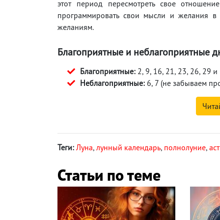
этот период пересмотреть свое отношение
программировать свои мысли и желания в 
желаниям.
Благоприятные и неблагоприятные дн
Благоприятные:
2, 9, 16, 21, 23, 26, 29 и
Неблагоприятные:
6, 7 (не забываем п
Чита
Теги:
Луна
,
лунный календарь
,
полнолуние
,
ас
Статьи по теме