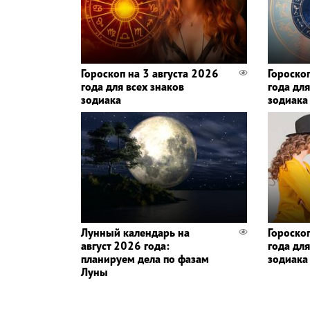
Гороскоп на 3 августа 2026
Гороско
года для всех знаков
года для
зодиака
зодиака
Лунный календарь на
Гороско
август 2026 года:
года для
планируем дела по фазам
зодиака
Луны