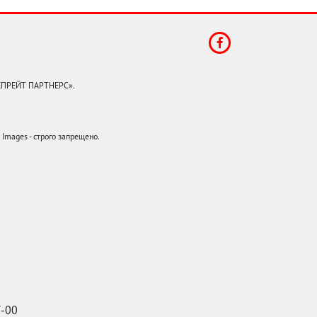
КЕПРЕЙТ ПАРТНЕРС».
mages - строго запрещено.
7-00