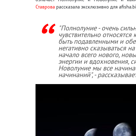
Ставрова
рассказала эксклюзивно для afisha.bi
"Полнолуние - очень силь
чувствительно относятся 
быть подавленными и обе
негативно сказываться на
начало всего нового, нов
энергии и вдохновения, с
Новолуние мы все начинае
начинаний", - рассказывае