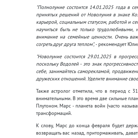
"Полнолуние состоится 14.01.2025 года в се
принятых решений от Новолуния в знаке Козе
карьерой, социальным статусом, работой и се
научиться быть не только трудолюбивыми,
внимание на семейные ценности. Очень важ
согреть друг друга теплом",
- рекомендует Юли
"Новолуние состоится 29.01.2025 в прогре
поскольку Водолей - это знак прогрессивност
себе, занимайтесь саморекламой, продвижен
дружеских отношений. Уделите внимание сво
Также астролог отметила, что в период с 3
внимательными. В это время две сильные план
Плутоном. Марс - планета войн (часто называ
трансформаций.
К слову, Марс до конца февраля будет держа
возвращать вас назад, притормаживать, дават