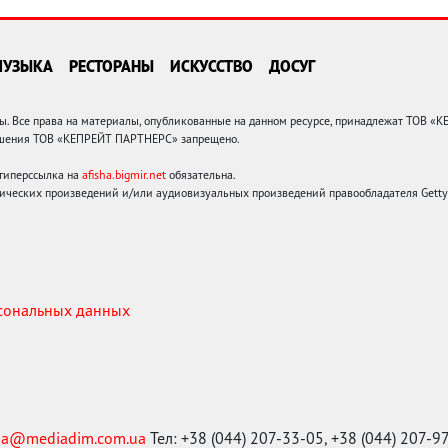
МУЗЫКА
РЕСТОРАНЫ
ИСКУССТВО
ДОСУГ
 Все права на материалы, опубликованные на данном ресурсе, принадлежат ТОВ «
решения ТОВ «КЕПРЕЙТ ПАРТНЕРС» запрещено.
 гиперссылка на
afisha.bigmir.net
обязательна.
ических произведений и/или аудиовизуальных произведений правообладателя Getty I
рсональных данных
ma@mediadim.com.ua
Тел: +38 (044) 207-33-05, +38 (044) 207-9