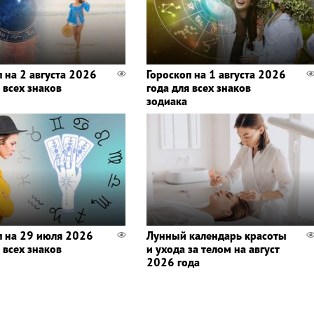
п на 2 августа 2026
Гороскоп на 1 августа 2026
 всех знаков
года для всех знаков
зодиака
п на 29 июля 2026
Лунный календарь красоты
 всех знаков
и ухода за телом на август
2026 года