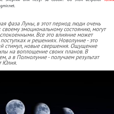
gmir.net.
ная фаза Луны, в этот период люди очень
к своему эмоциональному состоянию, могут
спокоенными. Все это влияние может
 поступках и решениях. Новолуние - это
ый стимул, новые свершения. Ощущение
илы на воплощение своих планов. В
м, а в Полнолуние - получаем результат
т Юлия.