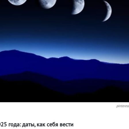
pinteres
5 года: даты, как себя вести