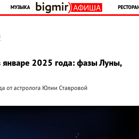
МУЗЫКА
РЕСТОРА
5
 январе 2025 года: фазы Луны,
да от астролога Юлии Ставровой