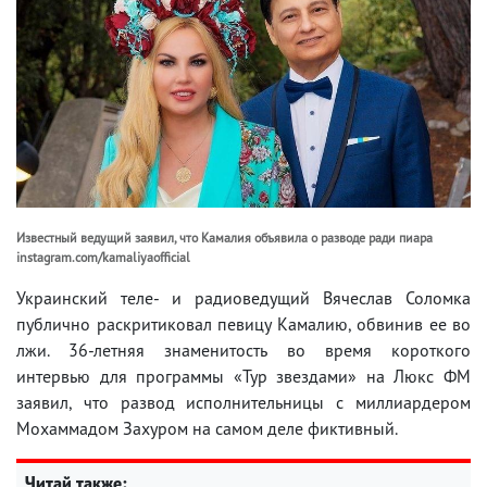
Известный ведущий заявил, что Камалия объявила о разводе ради пиара
instagram.com/kamaliyaofficial
Украинский теле- и радиоведущий Вячеслав Соломка
публично раскритиковал певицу Камалию, обвинив ее во
лжи. 36-летняя знаменитость во время короткого
интервью для программы «Тур звездами» на Люкс ФМ
заявил, что развод исполнительницы с миллиардером
Мохаммадом Захуром на самом деле фиктивный.
Читай также: