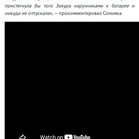
пристегнула бы того Захура наручниками к батарее и
никуда не отпускала»
, — прокомментировал Соломка.