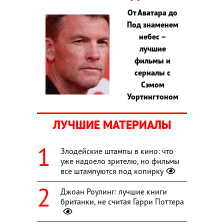
От Аватара до
Под знаменем
небес –
лучшие
фильмы и
сериалы с
Сэмом
Уортингтоном
ЛУЧШИЕ МАТЕРИАЛЫ
Злодейские штампы в кино: что
уже надоело зрителю, но фильмы
все штампуются под копирку
Джоан Роулинг: лучшие книги
британки, не считая Гарри Поттера