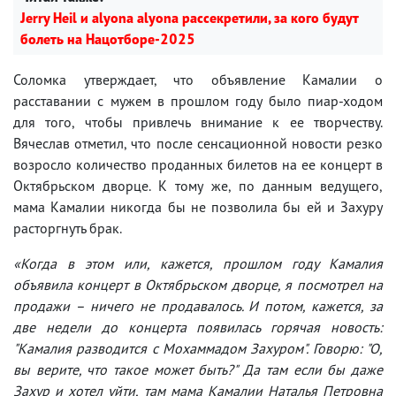
Jerry Heil и аlyona аlyona рассекретили, за кого будут
болеть на Нацотборе-2025
Соломка утверждает, что объявление Камалии о
расставании с мужем в прошлом году было пиар-ходом
для того, чтобы привлечь внимание к ее творчеству.
Вячеслав отметил, что после сенсационной новости резко
возросло количество проданных билетов на ее концерт в
Октябрьском дворце. К тому же, по данным ведущего,
мама Камалии никогда бы не позволила бы ей и Захуру
расторгнуть брак.
«Когда в этом или, кажется, прошлом году Камалия
объявила концерт в Октябрьском дворце, я посмотрел на
продажи – ничего не продавалось. И потом, кажется, за
две недели до концерта появилась горячая новость:
"Камалия разводится с Мохаммадом Захуром". Говорю: "О,
вы верите, что такое может быть?" Да там если бы даже
Захур и хотел уйти, там мама Камалии Наталья Петровна