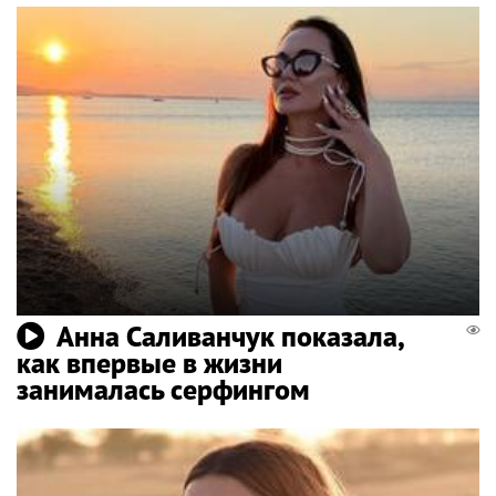
Анна Саливанчук показала,
как впервые в жизни
занималась серфингом