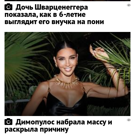
Дочь Шварценеггера
показала, как в 6-летие
выглядит его внучка на пони
Димопулос набрала массу и
раскрыла причину