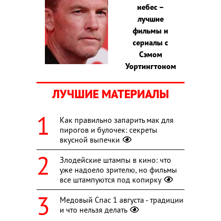
небес –
лучшие
фильмы и
сериалы с
Сэмом
Уортингтоном
ЛУЧШИЕ МАТЕРИАЛЫ
Как правильно запарить мак для
пирогов и булочек: секреты
вкусной выпечки
Злодейские штампы в кино: что
уже надоело зрителю, но фильмы
все штампуются под копирку
Медовый Спас 1 августа - традиции
и что нельзя делать