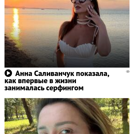
Анна Саливанчук показала,
как впервые в жизни
занималась серфингом