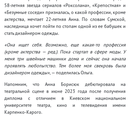
58-летняя звезда сериалов «Роксолана», «Крепостная» и
«Безумные соседи» призналась, о какой профессии, кроме
актерства, мечтает 22-летняя Анна. По словам Сумской,
наследница хочет пойти по стопам одной из ее бабушек и
стать дизайнером одежды.
«Она ищет себя. Возможно, еще какая-то профессия
(кроме актерства — ред.). Пока стартап в сфере моды. У
меня три швейные машинки дома и сейчас она начала
проявлять любопытство. Тем более моя свекровь была
дизайнером одежды»
, — поделилась Ольга.
Напомним, что Анна Борисюк дебютировала на
театральной сцене в июне 2023 года после получения
диплома с отличием в Киевском национальном
университете театра, кино и телевидения имени
Карпенко-Карого.