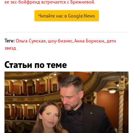
ее экс-бойфренд встречается с Брежневой.
Читайте нас в Google.News
Теги:
Ольга Сумская
,
шоу-бизнес
,
Анна Борисюк
,
дети
звезд
Статьи по теме