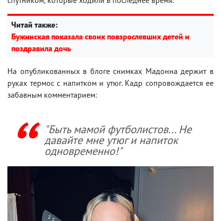
Читай также:
Бужинская показала своих повзрослевших детей и
поздравила дочь
На опубликованных в блоге снимках Мадонна держит в
руках термос с напитком и утюг. Кадр сопровождается ее
забавным комментарием:
"Быть мамой футболистов... Не
давайте мне утюг и напиток
одновременно!"