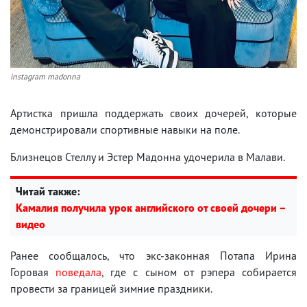
instagram madonna
Артистка пришла поддержать своих дочерей, которые
демонстрировали спортивные навыки на поле.
Близнецов Стеллу и Эстер Мадонна удочерила в Малави.
Читай также:
Камалия получила урок английского от своей дочери –
видео
Ранее сообщалось, что экс-законная Потапа Ирина
Горовая
поведала
, где с сыном от рэпера собирается
провести за границей зимние праздники.