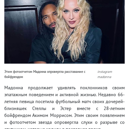
Этим фотоотчетом Мадонна опровергла расставание с
instagram
бойфрендом
madonna
Мадонна продолжает удивлять поклонников своим
эпатажным поведением и активной жизнью. Недавно 66-
летняя певица посетила футбольный матч своих дочерей-
близняшек Стеллы и Эстер вместе с 28-летним
бойфрендом Акимом Моррисом. Этим своим появлением
и фотоотчетом звезда опровергла слухи о разрыве со
спутником, которые ходили в последнее время.