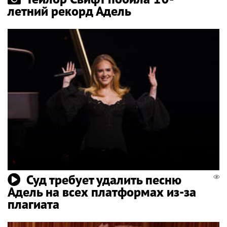
летний рекорд Адель
Суд требует удалить песню
Адель на всех платформах из-за
плагиата