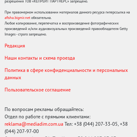
разрешения ТОВ «КЕПРЕЙТ ПАРТНЕРС» запрещено.
При правомерном использовании материалов данного ресурса гиперссылка на
afisha.bigmir.net
обязательна.
Любое копирование, перепечатка и воспроизведение фотографических
произведений и/или аудиовизуальных произведений правообладателя Getty
Images - строго запрещено.
Редакция
Наши контакты и схема проезда
Политика в сфере конфиденциальности и персональных
данных
Пользовательское соглашение
По вопросам рекламы обращайтесь:
Отдел по работе с прямыми клиентами:
reklama@mediadim.com.ua
Тел: +38 (044) 207-33-05, +38
(044) 207-97-00