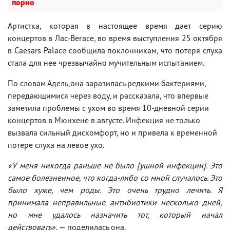
порно
Артистка, которая в настоящее время дает серию
концертов в Лас-Вегасе, во время выступления 25 октября
в Caesars Palace сообщила поклонникам, что потеря слуха
стала для нее чрезвычайно мучительным испытанием.
По словам Адель,она заразилась редкими бактериями,
передающимися через воду, и рассказала, что впервые
заметила проблемы с ухом во время 10-дневной серии
концертов в Мюнхене в августе. Инфекция не только
вызвала сильный дискомфорт, но и привела к временной
потере слуха на левое ухо.
«У меня никогда раньше не было [ушной инфекции]. Это
самое болезненное, что когда-либо со мной случалось. Это
было хуже, чем роды. Это очень трудно лечить. Я
принимала неправильные антибиотики несколько дней,
но мне удалось назначить тот, который начал
действовать»,
— поделилась она.