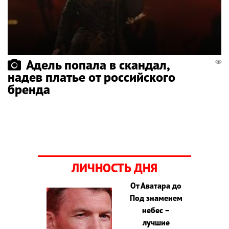
Адель попала в скандал,
надев платье от российского
бренда
ЛИЧНОСТЬ ДНЯ
От Аватара до
Под знаменем
небес –
лучшие