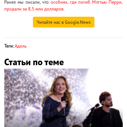
Ранее мы писали, что
особняк, где погиб Мэттью Перри,
продали за 8,5 млн долларов.
Читайте нас в Google.News
Теги:
Адель
Статьи по теме