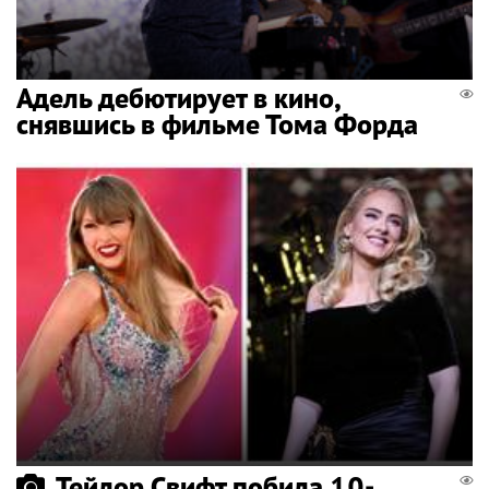
Адель дебютирует в кино,
снявшись в фильме Тома Форда
Тейлор Свифт побила 10-