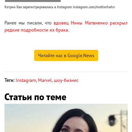
Кэтрин Хан зарегистрировалась в Instagram instagram.com/motherhahn
Ранее мы писали, что
вдовец Нины Матвиенко раскрыл
редкие подробности их брака.
Читайте нас в Google.News
Теги:
Instagram
,
Marvel
,
шоу-бизнес
Статьи по теме