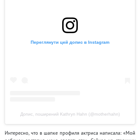
Переглянути цей допис в Instagram
Допис, поширений Kathryn Hahn (@motherhahn)
Интересно, что в шапке профиля актриса написала: «Мой