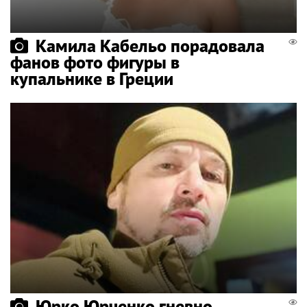
Камила Кабельо порадовала
фанов фото фигуры в
купальнике в Греции
Юрко Юрченко гневно