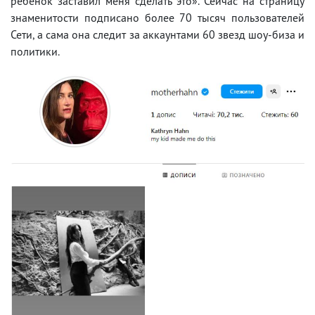
ребенок заставил меня сделать это». Сейчас на страницу
знаменитости подписано более 70 тысяч пользователей
Сети, а сама она следит за аккаунтами 60 звезд шоу-биза и
политики.