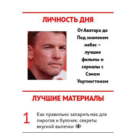
ЛИЧНОСТЬ ДНЯ
От Аватара до
Под знаменем
небес –
лучшие
фильмы и
сериалы с
Сэмом
Уортингтоном
ЛУЧШИЕ МАТЕРИАЛЫ
Как правильно запарить мак для
пирогов и булочек: секреты
вкусной выпечки