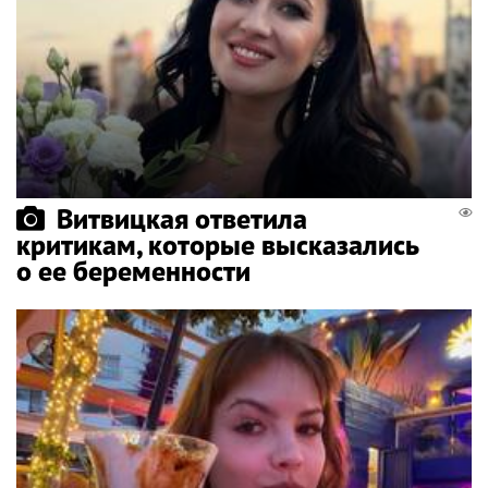
Витвицкая ответила
критикам, которые высказались
о ее беременности