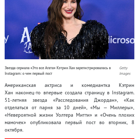
Звезда сериала «Это все Агата» Кэтрин Хан зарегистрировалась в
Getty
Instagram: о чем первый пост
Images
Американская актриса и комедиантка Кэтрин
Хан наконец-то впервые создала страницу в Instagram.
51-летняя звезда «Расследования Джордан», «Как
отделаться от парня за 10 дней», «Мы — Миллеры»,
«Невероятной жизни Уолтера Митти» и «Очень плохих
мамочек» опубликовала первый пост во вторник, 8
октября.