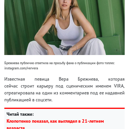
Брежнева публично ответила на просьбу фана о публикации фото топлес
instagram.com/ververa
Известная певица Вера Брежнева, которая
сейчас строит карьеру под сценическим именем VIRA,
отреагировала на один из комментариев под ее надавней
публикацией в соцсети.
Читай также:
Клопотенко показал, как выглядел в 21-летнем
возрасте