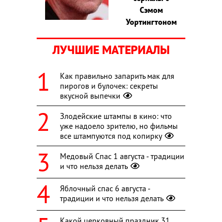
Сэмом
Уортингтоном
ЛУЧШИЕ МАТЕРИАЛЫ
Как правильно запарить мак для
пирогов и булочек: секреты
вкусной выпечки
Злодейские штампы в кино: что
уже надоело зрителю, но фильмы
все штампуются под копирку
Медовый Спас 1 августа - традиции
и что нельзя делать
Яблочный спас 6 августа -
традиции и что нельзя делать
Какой церковный праздник 31