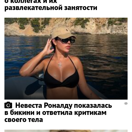
о коллегах и их
развлекательной занятости
Невеста Роналду показалась
в бикини и ответила критикам
своего тела