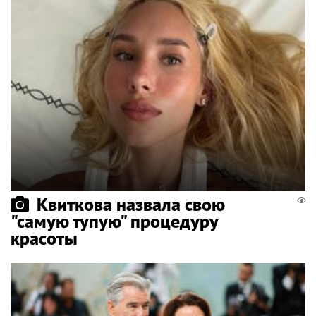
Квиткова назвала свою
"самую тупую" процедуру
красоты