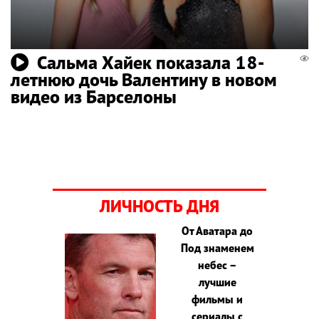
Сальма Хайек показала 18-
летнюю дочь Валентину в новом
видео из Барселоны
ЛИЧНОСТЬ ДНЯ
От Аватара до
Под знаменем
небес –
лучшие
фильмы и
сериалы с