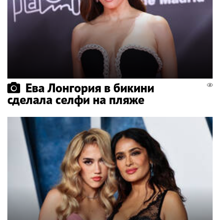
Ева Лонгория в бикини
сделала селфи на пляже