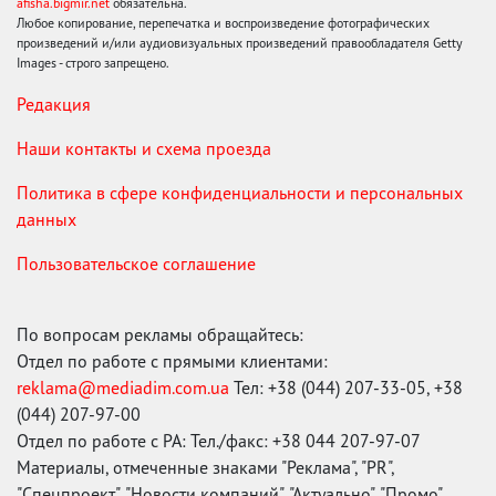
afisha.bigmir.net
обязательна.
Любое копирование, перепечатка и воспроизведение фотографических
произведений и/или аудиовизуальных произведений правообладателя Getty
Images - строго запрещено.
Редакция
Наши контакты и схема проезда
Политика в сфере конфиденциальности и персональных
данных
Пользовательское соглашение
По вопросам рекламы обращайтесь:
Отдел по работе с прямыми клиентами:
reklama@mediadim.com.ua
Тел: +38 (044) 207-33-05, +38
(044) 207-97-00
Отдел по работе с РА: Тел./факс: +38 044 207-97-07
Материалы, отмеченные знаками "Реклама", "PR",
"Спецпроект", "Новости компаний", "Актуально", "Промо",