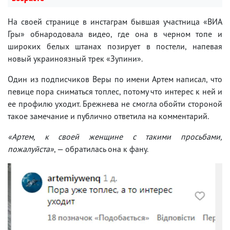
На своей странице в инстаграм бывшая участница «ВИА
Гры» обнародовала видео, где она в черном топе и
широких белых штанах позирует в постели, напевая
новый украиноязный трек «Зупини».
Один из подписчиков Веры по имени Артем написал, что
певице пора сниматься топлес, потому что интерес к ней и
ее профилю уходит. Брежнева не смогла обойти стороной
такое замечание и публично ответила на комментарий.
«Артем, к своей женщине с такими просьбами,
пожалуйста»
, — обратилась она к фану.