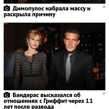
Димопулос набрала массу и
раскрыла причину
Бандерас высказался об
отношениях с Гриффит через 11
лет после развода