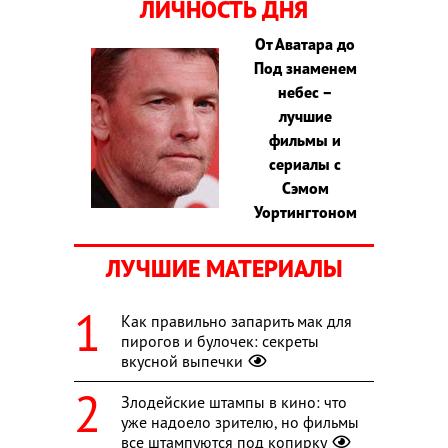
ЛИЧНОСТЬ ДНЯ
От Аватара до
Под знаменем
небес –
лучшие
фильмы и
сериалы с
Сэмом
Уортингтоном
ЛУЧШИЕ МАТЕРИАЛЫ
Как правильно запарить мак для
пирогов и булочек: секреты
вкусной выпечки
Злодейские штампы в кино: что
уже надоело зрителю, но фильмы
все штампуются под копирку