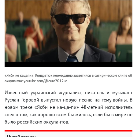
«Якби не кацапи»: Кондратюк неожиданно засветился в сатирическом клипе об
оккупантах youtube.com/@euro2012ua
Известный украинский журналист, писатель и музыкант
Руслан Горовой выпустил новую песню на тему войны. В
новом треке «Якби не ка-ца-пи» 48-летний исполнитель
спел о том, как хорошо всем бы жилось, если бы в мире не
было российских оккупантов.
Читай также: