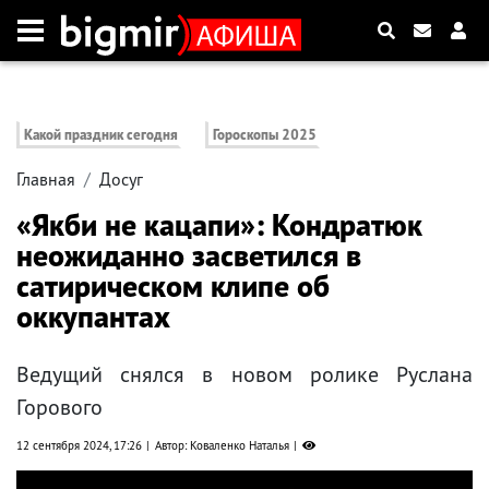
Какой праздник сегодня
Гороскопы 2025
Главная
Досуг
«Якби не кацапи»: Кондратюк
неожиданно засветился в
сатирическом клипе об
оккупантах
Ведущий снялся в новом ролике Руслана
Горового
12 сентября 2024, 17:26
Автор: Коваленко Наталья