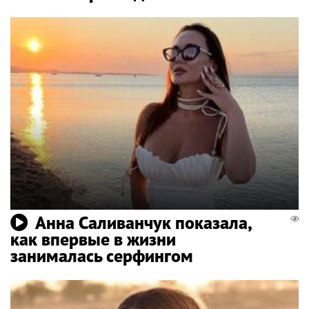
Анна Саливанчук показала,
как впервые в жизни
занималась серфингом