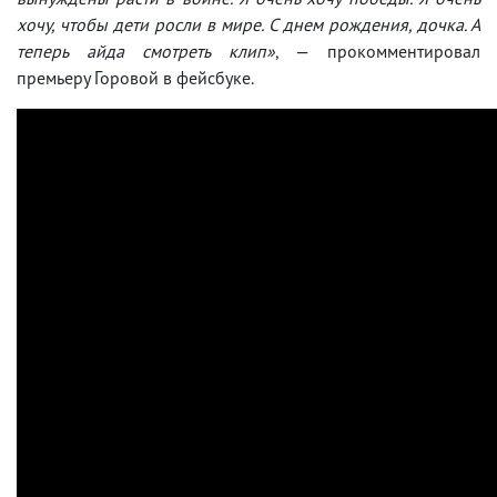
хочу, чтобы дети росли в мире. С днем ​​рождения, дочка. А
теперь айда смотреть клип»
, — прокомментировал
премьеру Горовой в фейсбуке.