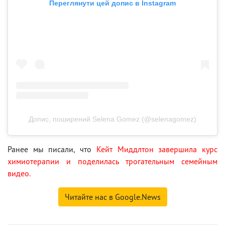
Переглянути цей допис в Instagram
Допис, поширений Selena Gomez (@selenagomez)
Ранее мы писали, что
Кейт Миддлтон завершила курс
химиотерапии и поделилась трогательным семейным
видео.
Читайте нас в Google.News