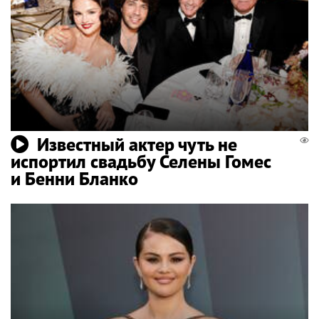
Известный актер чуть не
испортил свадьбу Селены Гомес
и Бенни Бланко