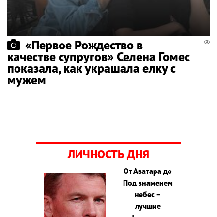
«Первое Рождество в
качестве супругов» Селена Гомес
показала, как украшала елку с
мужем
ЛИЧНОСТЬ ДНЯ
От Аватара до
Под знаменем
небес –
лучшие