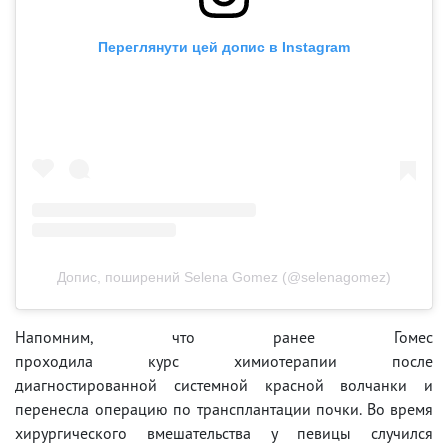
Переглянути цей допис в Instagram
Допис, поширений Selena Gomez (@selenagomez)
Напомним, что ранее Гомес
проходила курс химиотерапии после
диагностированной системной красной волчанки и
перенесла операцию по трансплантации почки. Во время
хирургического вмешательства у певицы случился