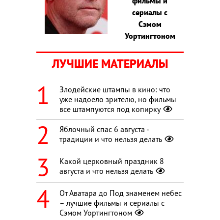
фильмы и
сериалы с
Сэмом
Уортингтоном
ЛУЧШИЕ МАТЕРИАЛЫ
Злодейские штампы в кино: что
уже надоело зрителю, но фильмы
все штампуются под копирку
Яблочный спас 6 августа -
традиции и что нельзя делать
Какой церковный праздник 8
августа и что нельзя делать
От Аватара до Под знаменем небес
– лучшие фильмы и сериалы с
Сэмом Уортингтоном