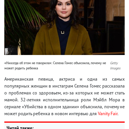
«Никогда об этом не говорила»: Селена Гомес объяснила, почему не
Getty
может родить ребенка
Images
Американская певица, актриса и одна из самых
популярных женщин в инстаграм Селена Гомес рассказала
о проблемах со здоровьем, из-за которых не может стать
мамой. 32-летняя исполнительница роли Мэйбл Мора в
сериале «Убийства в одном здании» объяснила, почему не
может родить ребенка в новом интервью для
Vanity Fair
.
Читай также: