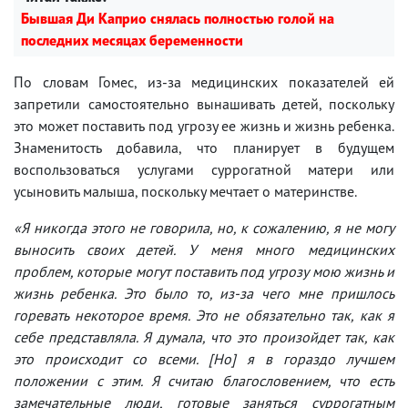
Бывшая Ди Каприо снялась полностью голой на
последних месяцах беременности
По словам Гомес, из-за медицинских показателей ей
запретили самостоятельно вынашивать детей, поскольку
это может поставить под угрозу ее жизнь и жизнь ребенка.
Знаменитость добавила, что планирует в будущем
воспользоваться услугами суррогатной матери или
усыновить малыша, поскольку мечтает о материнстве.
«Я никогда этого не говорила, но, к сожалению, я не могу
выносить своих детей. У меня много медицинских
проблем, которые могут поставить под угрозу мою жизнь и
жизнь ребенка. Это было то, из-за чего мне пришлось
горевать некоторое время. Это не обязательно так, как я
себе представляла. Я думала, что это произойдет так, как
это происходит со всеми. [Но] я в гораздо лучшем
положении с этим. Я считаю благословением, что есть
замечательные люди, готовые заняться суррогатным