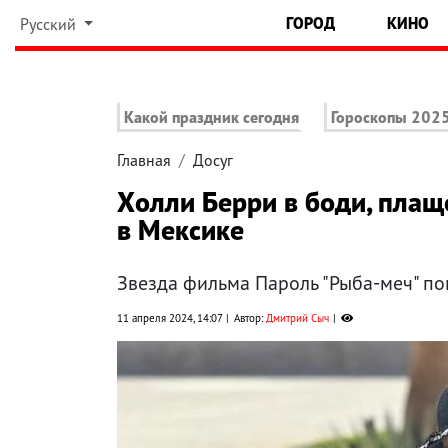
ГОРОД
КИНО
Русский
Какой праздник сегодня
Гороскопы 202
Главная
Досуг
Холли Берри в боди, пла
в Мексике
Звезда фильма Пароль "Рыба-меч" пок
11 апреля 2024, 14:07
Автор:
Дмитрий Сыч