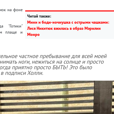
имок на фоне
Читай также:
Мини и боди-ночнушка с острыми чашками:
а "Готики"
Леся Никитюк вжилась в образ Мэрилин
ом плаще и
Монро
тельное частное пребывание для всей моей
нимать ноги, нежиться на солнце и просто
огда приятно просто БЫТЬ! Это было
 в подписи Холли.