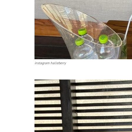
instagram halleberry