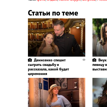
Статьи по теме
Денисенко спешит
Внук
сыграть свадьбу и
певицу в
рассказала, какой будет
выстави
церемония