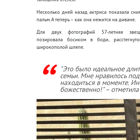
Несколько дней назад актриса показала сн
пальм. А теперь – как она нежится на диване.
Для двух фотографий 57-летняя звезд
позировала босиком в боди, расстегнут
широкополой шляпе.
"Это было идеальное дли
семьи. Мне нравилось под
находиться в моменте. Ин
божественно!" – отметила