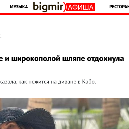
МУЗЫКА
РЕСТОРА
5
ще и широкополой шляпе отдохнула
азала, как нежится на диване в Кабо.