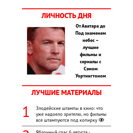
ЛИЧНОСТЬ ДНЯ
От Аватара до
Под знаменем
небес –
лучшие
фильмы и
сериалы с
Сэмом
Уортингтоном
ЛУЧШИЕ МАТЕРИАЛЫ
Злодейские штампы в кино: что
уже надоело зрителю, но фильмы
все штампуются под копирку
Яблочный спас 6 августа -