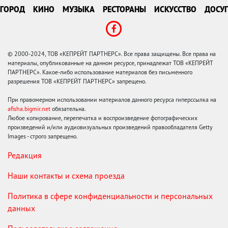
ГОРОД
КИНО
МУЗЫКА
РЕСТОРАНЫ
ИСКУССТВО
ДОСУГ
© 2000-2024, ТОВ «КЕПРЕЙТ ПАРТНЕРС». Все права защищены. Все права на
материалы, опубликованные на данном ресурсе, принадлежат ТОВ «КЕПРЕЙТ
ПАРТНЕРС». Какое-либо использование материалов без письменного
разрешения ТОВ «КЕПРЕЙТ ПАРТНЕРС» запрещено.
При правомерном использовании материалов данного ресурса гиперссылка на
afisha.bigmir.net
обязательна.
Любое копирование, перепечатка и воспроизведение фотографических
произведений и/или аудиовизуальных произведений правообладателя Getty
Images - строго запрещено.
Редакция
Наши контакты и схема проезда
Политика в сфере конфиденциальности и персональных
данных