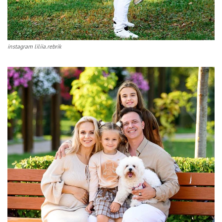
instagram liliia.rebrik