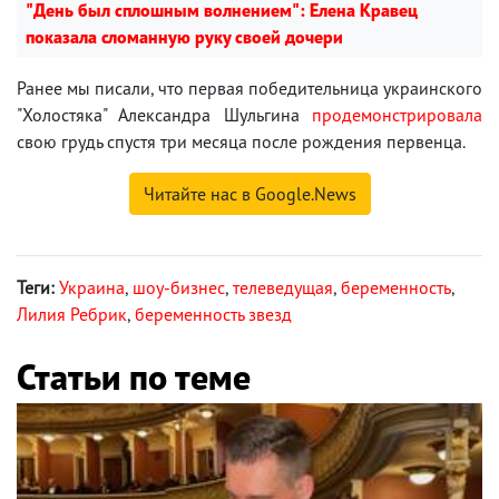
"День был сплошным волнением": Елена Кравец
показала сломанную руку своей дочери
Ранее мы писали, что первая победительница украинского
"Холостяка" Александра Шульгина
продемонстрировала
свою грудь спустя три месяца после рождения первенца.
Читайте нас в Google.News
Теги:
Украина
,
шоу-бизнес
,
телеведущая
,
беременность
,
Лилия Ребрик
,
беременность звезд
Статьи по теме