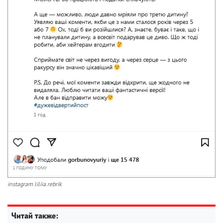
instagram liliia.rebrik
Читай также: