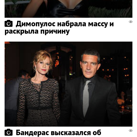
Димопулос набрала массу и
раскрыла причину
Бандерас высказался об