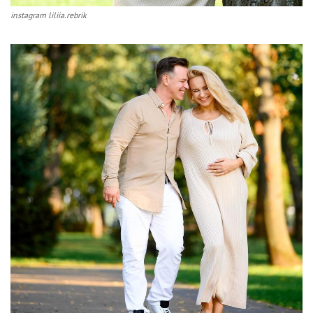
instagram liliia.rebrik