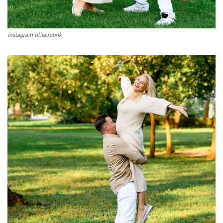
instagram liliia.rebrik