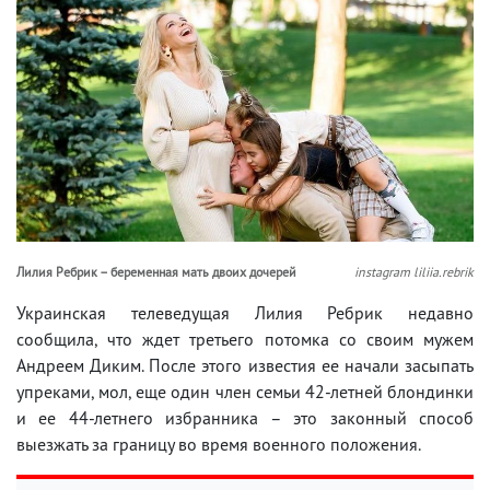
Лилия Ребрик – беременная мать двоих дочерей
instagram liliia.rebrik
Украинская телеведущая Лилия Ребрик недавно
сообщила, что ждет третьего потомка со своим мужем
Андреем Диким. После этого известия ее начали засыпать
упреками, мол, еще один член семьи 42-летней блондинки
и ее 44-летнего избранника – это законный способ
выезжать за границу во время военного положения.