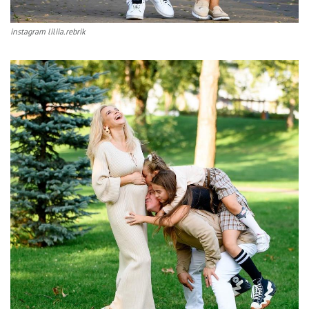
instagram liliia.rebrik