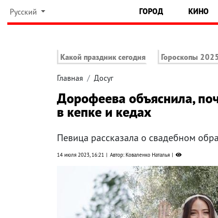
ГОРОД
КИНО
Русский
Какой праздник сегодня
Гороскопы 202
Главная
Досуг
Дорофеева объяснила, по
в кепке и кедах
Певица рассказала о свадебном обр
14 июля 2023, 16:21
Автор: Коваленко Наталья