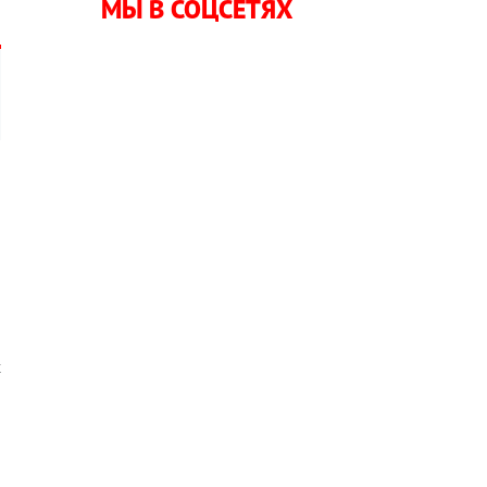
МЫ В СОЦСЕТЯХ
х