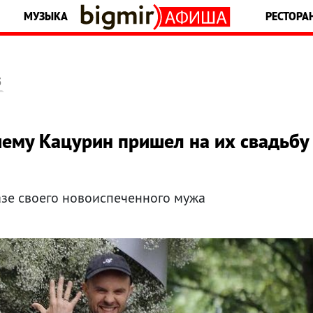
МУЗЫКА
РЕСТОРА
5
чему Кацурин пришел на их свадьбу
азе своего новоиспеченного мужа