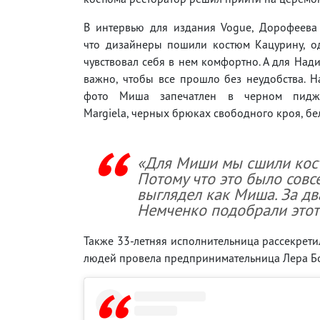
В интервью для издания Vogue, Дорофеева 
что дизайнеры пошили костюм Кацурину, о
чувствовал себя в нем комфортно. А для Над
важно, чтобы все прошло без неудобства. 
фото Миша запечатлен в черном пидж
Margiela, черных брюках свободного кроя, бе
«Для Миши мы сшили кост
Потому что это было совс
выглядел как Миша. За дв
Немченко подобрали этот
Также 33-летняя исполнительница рассекрети
людей провела предпринимательница Лера Б