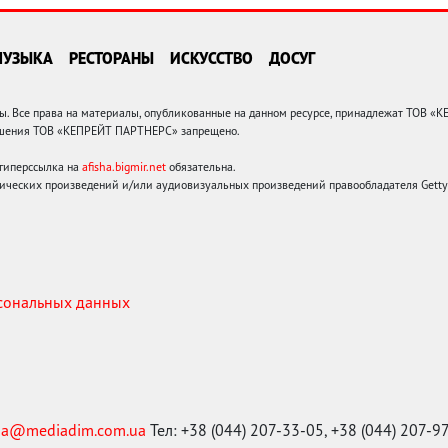
МУЗЫКА
РЕСТОРАНЫ
ИСКУССТВО
ДОСУГ
 Все права на материалы, опубликованные на данном ресурсе, принадлежат ТОВ «
решения ТОВ «КЕПРЕЙТ ПАРТНЕРС» запрещено.
 гиперссылка на
afisha.bigmir.net
обязательна.
ических произведений и/или аудиовизуальных произведений правообладателя Getty I
рсональных данных
ma@mediadim.com.ua
Тел: +38 (044) 207-33-05, +38 (044) 207-9