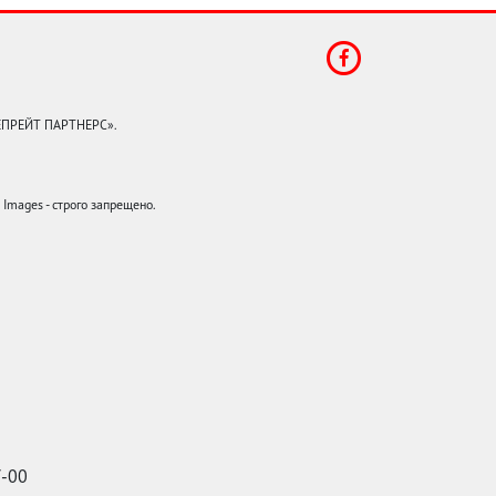
КЕПРЕЙТ ПАРТНЕРС».
mages - строго запрещено.
7-00